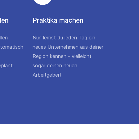
den
Praktika machen
llen
Nun lernst du jeden Tag ein
utomatisch
neues Unternehmen aus deiner
Region kennen - vielleicht
plant.
sogar deinen neuen
Arbeitgeber!