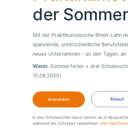
der Sommer
Mit der Praktikumswoche Rhein-Lahn le
spannende, unterschiedliche Berufsfelde
neues Unternehmen - an den Tagen, an d
Wann:
Sommerferien + drei Schulwoche
15.08.2025)
Ablauf
Anmelden
In den Schulwochen davor kannst du in Absprache
während der Schulzeit teilnehmen.
Hier das Formu