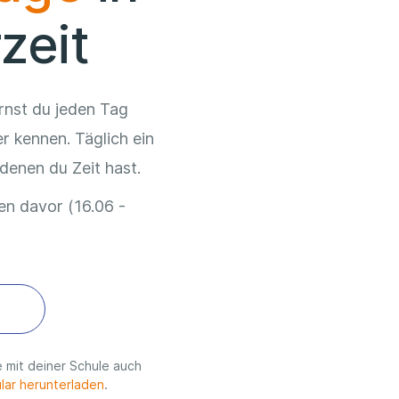
zeit
rnst du jeden Tag
r kennen. Täglich ein
enen du Zeit hast.
n davor (16.06 -
 mit deiner Schule auch
lar herunterladen
.