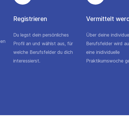
Registrieren
Vermittelt wer
Du legst dein persönliches
Über deine individue
den
Profil an und wählst aus, für
Berufsfelder wird a
welche Berufsfelder du dich
eine inidividuelle
interessierst.
Praktikumswoche ge