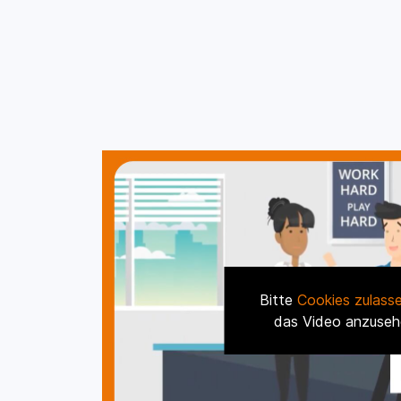
Bitte
Cookies zulass
das Video anzuseh