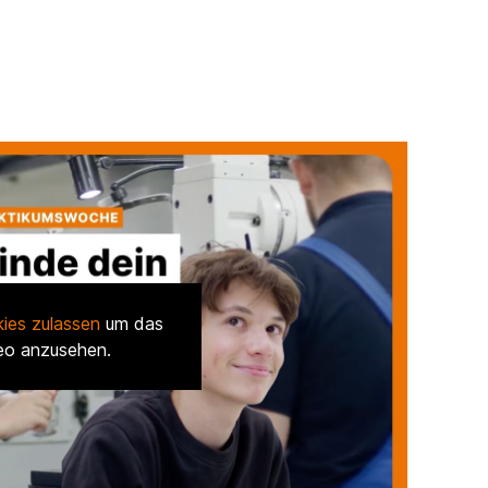
ies zulassen
um das
eo anzusehen.