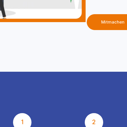
Mitmachen
1
2