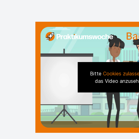
Bitte
Cookies zulass
das Video anzuseh