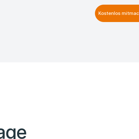
Kostenlos mitma
age