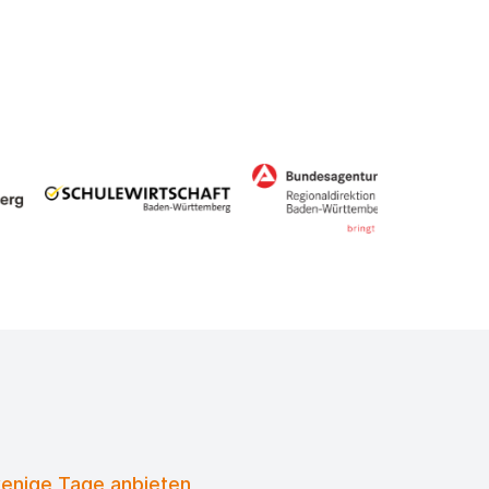
wenige Tage anbieten