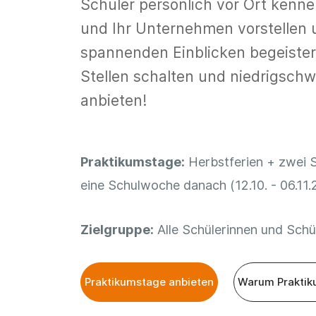
Schüler persönlich vor Ort kenn
und Ihr Unternehmen vorstellen 
spannenden Einblicken begeister
Stellen schalten und niedrigschw
anbieten!
Praktikumstage:
Herbstferien + zwei 
eine Schulwoche danach (12.10. - 06.11
Zielgruppe:
Alle Schülerinnen und Schül
Praktikumstage anbieten
Warum Praktik