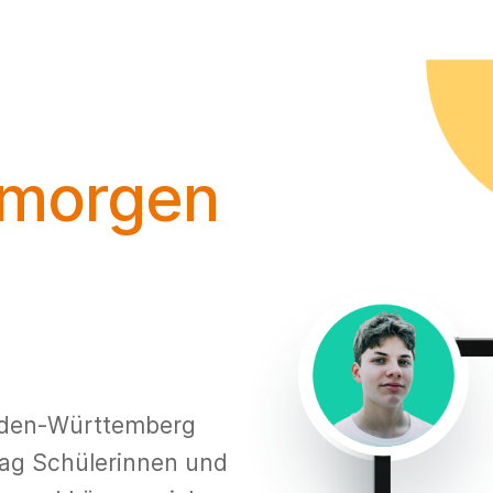
 morgen
aden-Württemberg
tag Schülerinnen und