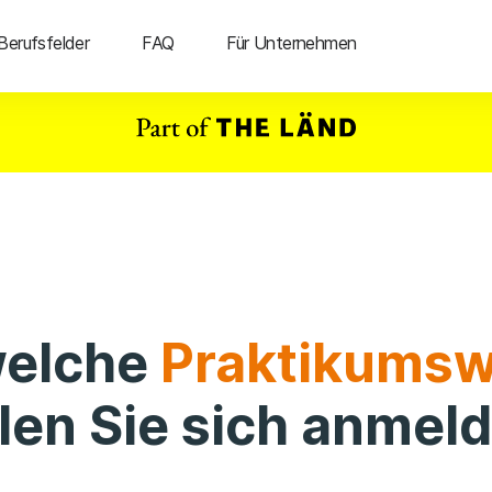
Berufsfelder
FAQ
Für Unternehmen
welche
Praktikums
len Sie sich anmel