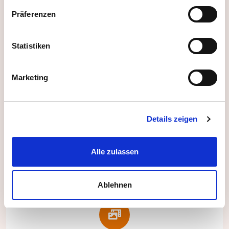
Präferenzen
Passende Matches & Vorschläge
Statistiken
Erhalten Sie passende Vorschläge durch
Funktionen wie:
Marketing
Mindestalter festlegen
Fahrtweg Check (inkl. Öffis)
Details zeigen
Maximale Kapazität einstellbar
Alle zulassen
Ablehnen