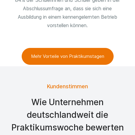
84% der Schülerinnen und Schüler geben in der
Abschlussumfrage an, dass sie sich eine
Ausbildung in einem kennengelernten Betrieb
vorstellen können.
Mehr Vorteile von Praktikumstagen
Kundenstimmen
Wie Unternehmen
deutschlandweit die
Praktikumswoche bewerten