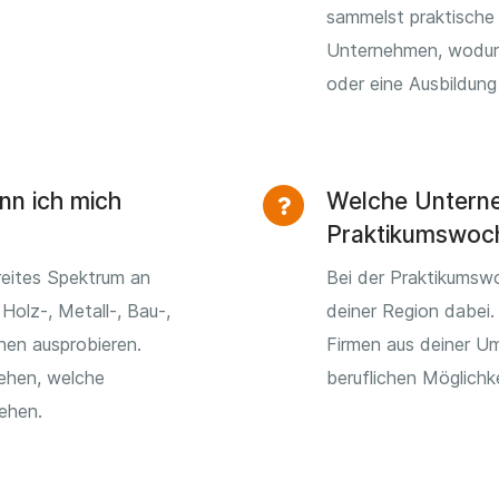
sammelst praktische
Unternehmen, wodurch
oder eine Ausbildun
nn ich mich
Welche Unterne
Praktikumswoc
reites Spektrum an
Bei der Praktikumsw
Holz-, Metall-, Bau-,
deiner Region dabei.
hen ausprobieren.
Firmen aus deiner U
sehen, welche
beruflichen Möglichk
tehen.