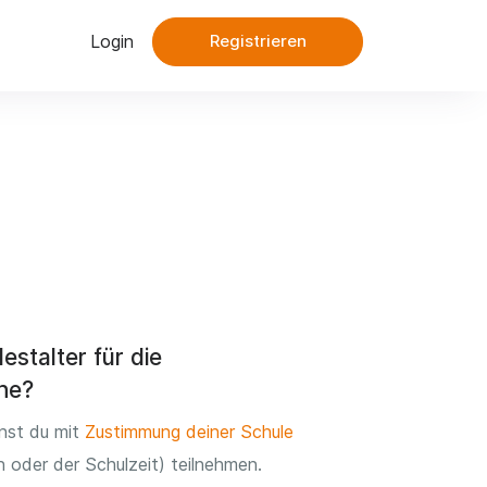
Login
Registrieren
estalter für die
he?
nnst du mit
Zustimmung deiner Schule
n oder der Schulzeit) teilnehmen.