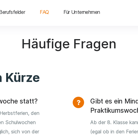
Berufsfelder
FAQ
Für Unternehmen
Häufige Fragen
n Kürze
woche statt?
Gibt es ein Mind
Praktikumswoc
Herbstferien, den
den Schulwochen
Ab der 8. Klasse ka
ich, sich von der
(egal ob in den Ferie