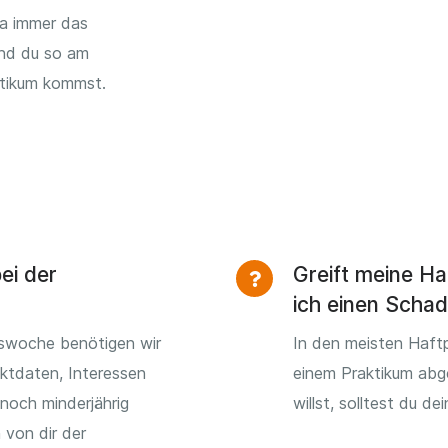
da immer das
nd du so am
ktikum kommst.
ei der
Greift meine Ha
ich einen Scha
mswoche benötigen wir
In den meisten Haftp
ktdaten, Interessen
einem Praktikum abg
noch minderjährig
willst, solltest du d
 von dir der