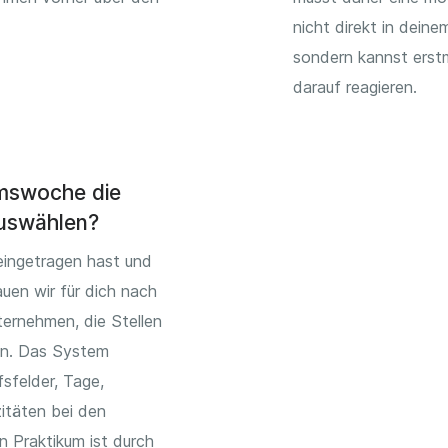
nicht direkt in dein
sondern kannst erst
darauf reagieren.
umswoche die
uswählen?
eingetragen hast und
uen wir für dich nach
ernehmen, die Stellen
en. Das System
sfelder, Tage,
itäten bei den
n Praktikum ist durch