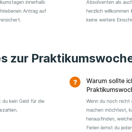
ikumstagen innerhalb
Absolventen als auch
chriebenen Antrag auf
herzlich willkommen 
ersichert.
keine weitere Einsch
es zur Praktikumswoch
Warum sollte ic
Praktikumswoc
 du kein Geld für die
Wenn du noch nicht 
ezahlen.
machen möchtest, k
herausfinden, welche
Ferien lernst du jed