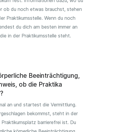
tikum fest. Informationen dazu, wo du
r ob du noch etwas brauchst, stehen
 der Praktikumsstelle. Wenn du noch
endest du dich am besten immer an
ie in der Praktikumsstelle steht.
örperliche Beeinträchtigung,
nweis, ob die Praktika
d?
al an und startest die Vermittlung.
rgeschlagen bekommst, steht in der
 Praktikumsplatz barrierefrei ist. Du
liche körperliche Beeinträchtigung