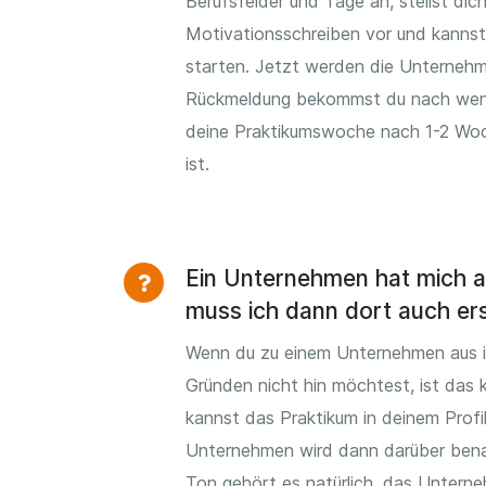
Berufsfelder und Tage an, stellst dic
Motivationsschreiben vor und kannst
starten. Jetzt werden die Unternehm
Rückmeldung bekommst du nach wen
deine Praktikumswoche nach 1-2 Woc
ist.
Ein Unternehmen hat mich
muss ich dann dort auch er
Wenn du zu einem Unternehmen aus 
Gründen nicht hin möchtest, ist das 
kannst das Praktikum in deinem Profi
Unternehmen wird dann darüber bena
Ton gehört es natürlich, das Untern