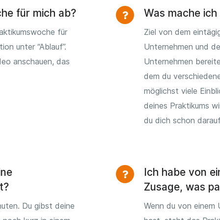
che für mich ab?
Was mache ich 
raktikumswoche für
Ziel von dem eintägi
tion unter “Ablauf”.
Unternehmen und den
ideo anschauen, das
Unternehmen bereite
dem du verschiedene
möglichst viele Einb
deines Praktikums wi
du dich schon darauf
ine
Ich habe von e
t?
Zusage, was pas
uten. Du gibst deine
Wenn du von einem 