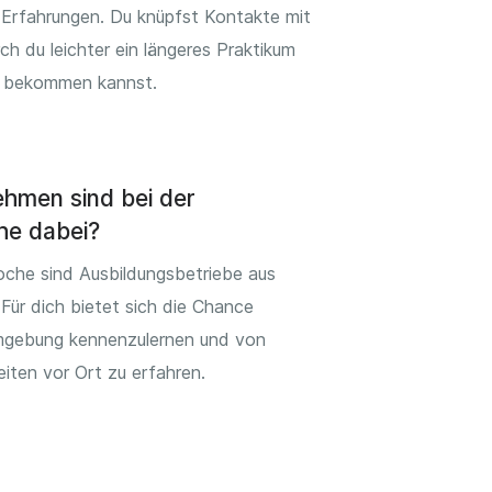
 Erfahrungen. Du knüpfst Kontakte mit
 du leichter ein längeres Praktikum
g bekommen kannst.
hmen sind bei der
he dabei?
oche sind Ausbildungsbetriebe aus
 Für dich bietet sich die Chance
mgebung kennenzulernen und von
eiten vor Ort zu erfahren.