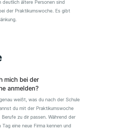
 deutlich ältere Personen sind
bei der Praktikumswoche. Es gibt
ränkung.
e
h mich bei der
he anmelden?
genau weißt, was du nach der Schule
annst du mit der Praktikumswoche
 Berufe zu dir passen. Während der
en Tag eine neue Firma kennen und