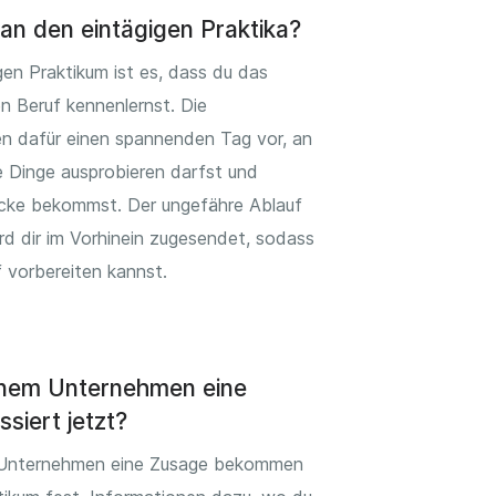
an den eintägigen Praktika?
gen Praktikum ist es, dass du das
 Beruf kennenlernst. Die
n dafür einen spannenden Tag vor, an
 Dinge ausprobieren darfst und
licke bekommst. Der ungefähre Ablauf
rd dir im Vorhinein zugesendet, sodass
 vorbereiten kannst.
inem Unternehmen eine
siert jetzt?
Unternehmen eine Zusage bekommen