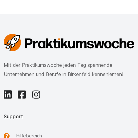
Mit der Praktikumswoche jeden Tag spannende
Unternehmen und Berufe in Birkenfeld kennenlernen!
Support
Hilfebereich