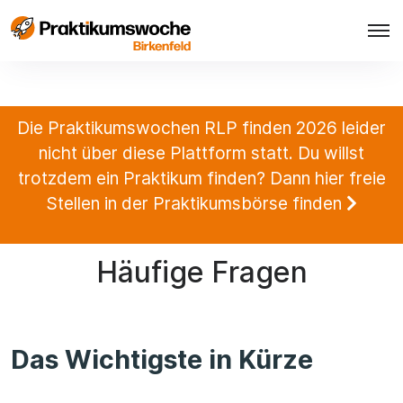
Die Praktikumswochen RLP finden 2026 leider
nicht über diese Plattform statt. Du willst
trotzdem ein Praktikum finden? Dann hier freie
Stellen in der Praktikumsbörse finden
Häufige Fragen
Das Wichtigste in Kürze