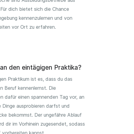
oche sind Ausbildungsbetriebe aus
 Für dich bietet sich die Chance
mgebung kennenzulernen und von
eiten vor Ort zu erfahren.
an den eintägigen Praktika?
gen Praktikum ist es, dass du das
 Beruf kennenlernst. Die
n dafür einen spannenden Tag vor, an
 Dinge ausprobieren darfst und
licke bekommst. Der ungefähre Ablauf
rd dir im Vorhinein zugesendet, sodass
 vorbereiten kannst.