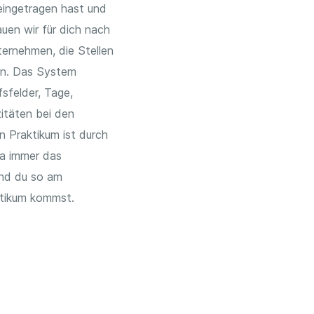
eingetragen hast und
uen wir für dich nach
ernehmen, die Stellen
en. Das System
sfelder, Tage,
itäten bei den
n Praktikum ist durch
da immer das
nd du so am
ktikum kommst.