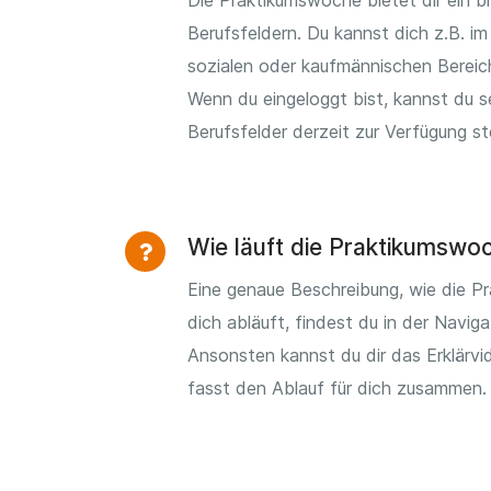
Die Praktikumswoche bietet dir ein b
Berufsfeldern. Du kannst dich z.B. im 
sozialen oder kaufmännischen Bereic
Wenn du eingeloggt bist, kannst du 
Berufsfelder derzeit zur Verfügung s
Wie läuft die Praktikumswo
Eine genaue Beschreibung, wie die P
dich abläuft, findest du in der Naviga
Ansonsten kannst du dir das Erklärv
fasst den Ablauf für dich zusammen.