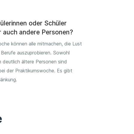
ülerinnen oder Schüler
r auch andere Personen?
oche können alle mitmachen, die Lust
 Berufe auszuprobieren. Sowohl
 deutlich ältere Personen sind
bei der Praktikumswoche. Es gibt
ränkung.
e