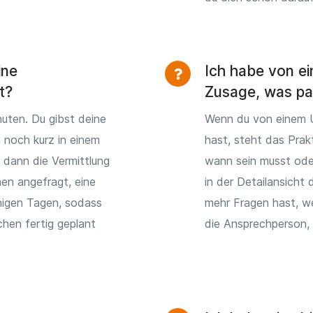
ine
Ich habe von e
t?
Zusage, was pas
uten. Du gibst deine
Wenn du von einem 
h noch kurz in einem
hast, steht das Prak
 dann die Vermittlung
wann sein musst ode
en angefragt, eine
in der Detailansicht
igen Tagen, sodass
mehr Fragen hast, w
hen fertig geplant
die Ansprechperson, d