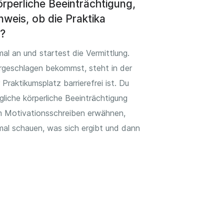
örperliche Beeinträchtigung,
nweis, ob die Praktika
d?
al an und startest die Vermittlung.
rgeschlagen bekommst, steht in der
 Praktikumsplatz barrierefrei ist. Du
liche körperliche Beeinträchtigung
em Motivationsschreiben erwähnen,
mal schauen, was sich ergibt und dann