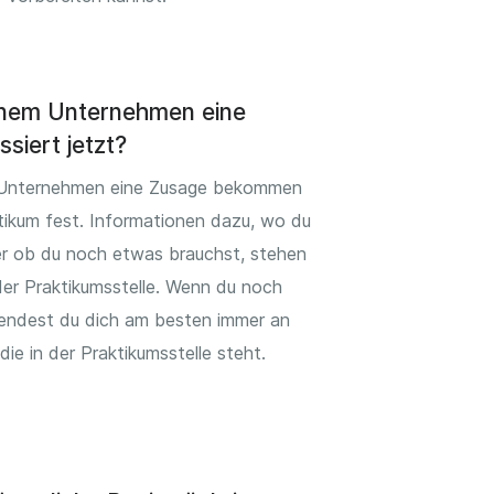
inem Unternehmen eine
siert jetzt?
Unternehmen eine Zusage bekommen
tikum fest. Informationen dazu, wo du
r ob du noch etwas brauchst, stehen
 der Praktikumsstelle. Wenn du noch
endest du dich am besten immer an
ie in der Praktikumsstelle steht.