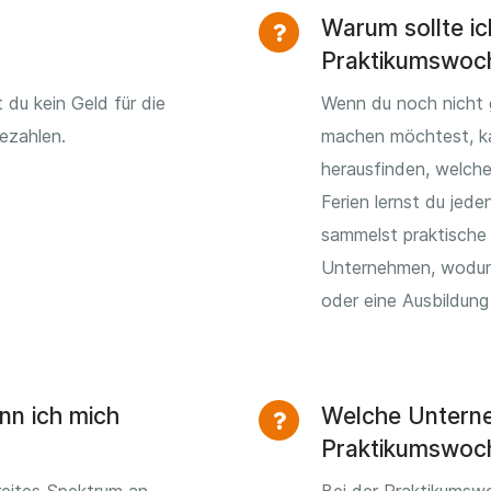
Warum sollte ic
Praktikumswoc
 du kein Geld für die
Wenn du noch nicht 
ezahlen.
machen möchtest, k
herausfinden, welche
Ferien lernst du jed
sammelst praktische
Unternehmen, wodurch
oder eine Ausbildun
nn ich mich
Welche Unterne
Praktikumswoc