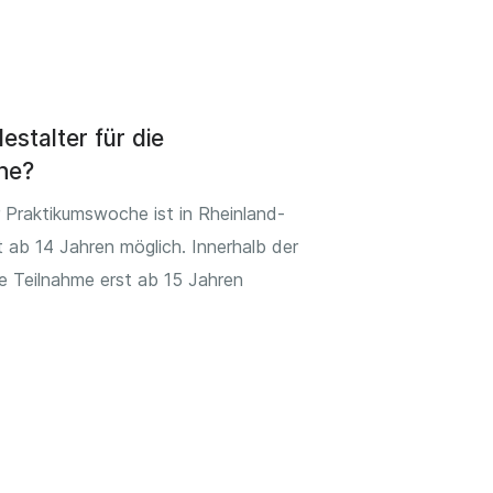
estalter für die
he?
 Praktikumswoche ist in Rheinland-
t ab 14 Jahren möglich. Innerhalb der
e Teilnahme erst ab 15 Jahren