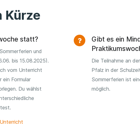
n Kürze
woche statt?
Gibt es ein Mind
Praktikumswoc
 Sommerferien und
.06. bis 15.08.2025).
Die Teilnahme an der
ich vom Unterricht
Pfalz in der Schulzei
r ein Formular
Sommerferien ist ein
orlegen. Du wählst
möglich.
nterschiedliche
test.
Unterricht