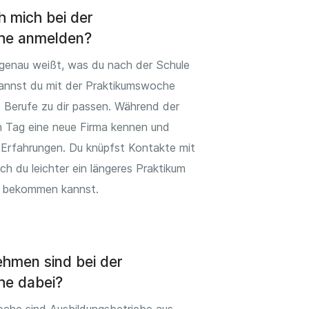
h mich bei der
he anmelden?
genau weißt, was du nach der Schule
annst du mit der Praktikumswoche
 Berufe zu dir passen. Während der
en Tag eine neue Firma kennen und
 Erfahrungen. Du knüpfst Kontakte mit
 du leichter ein längeres Praktikum
g bekommen kannst.
hmen sind bei der
he dabei?