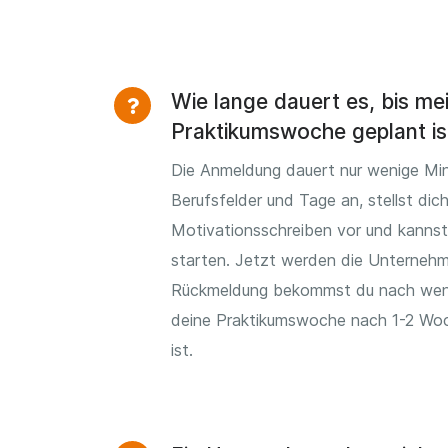
Wie lange dauert es, bis me
Praktikumswoche geplant is
Die Anmeldung dauert nur wenige Min
Berufsfelder und Tage an, stellst dic
Motivationsschreiben vor und kannst
starten. Jetzt werden die Unternehm
Rückmeldung bekommst du nach wen
deine Praktikumswoche nach 1-2 Woc
ist.