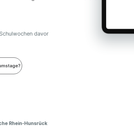
 Schulwochen davor
umstage?
oche Rhein-Hunsrück