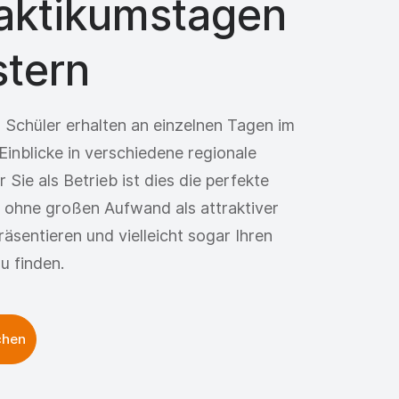
raktikumstagen
stern
 Schüler erhalten an einzelnen Tagen im
Einblicke in verschiedene regionale
Sie als Betrieb ist dies die perfekte
h ohne großen Aufwand als attraktiver
äsentieren und vielleicht sogar Ihren
u finden.
chen