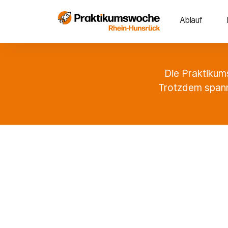
Ablauf
Die Praktikum
Trotzdem spann