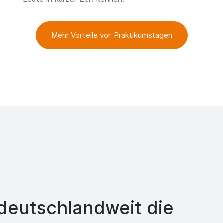
Mehr Vorteile von Praktikumstagen
eutschlandweit die