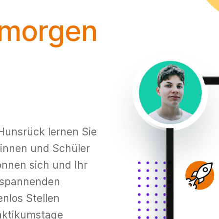
 morgen
Hunsrück lernen Sie
rinnen und Schüler
önnen sich und Ihr
t spannenden
enlos Stellen
raktikumstage