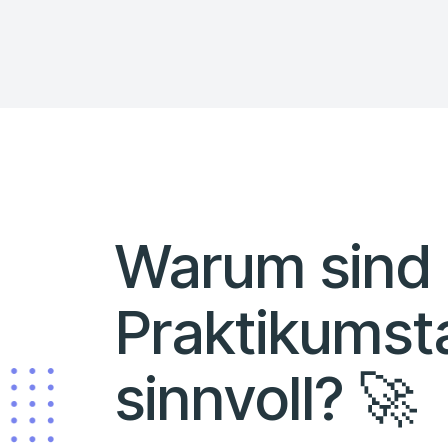
Warum sind
Praktikumst
sinnvoll? 🚀