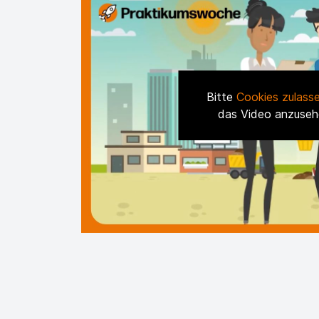
Bitte
Cookies zulass
das Video anzuseh