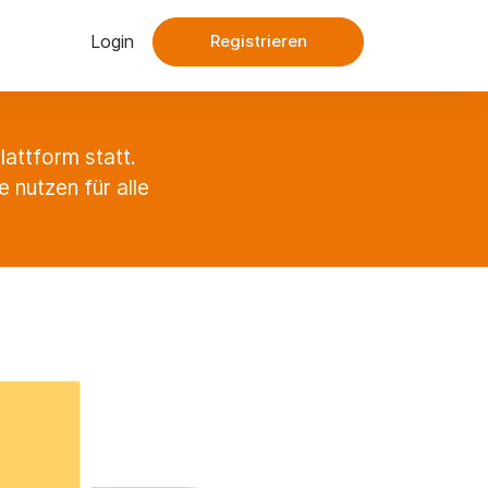
Login
Registrieren
attform statt.
nutzen für alle