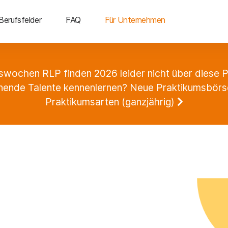
Berufsfelder
FAQ
Für Unternehmen
swochen RLP finden 2026 leider nicht über diese Pl
ende Talente kennenlernen? Neue Praktikumsbörse 
Praktikumsarten (ganzjährig)