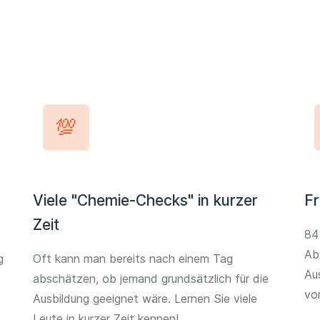
Viele "Chemie-Checks" in kurzer
Fr
Zeit
84
Ab
g
Oft kann man bereits nach einem Tag
Au
abschätzen, ob jemand grundsätzlich für die
vo
Ausbildung geeignet wäre. Lernen Sie viele
Leute in kurzer Zeit kennen!