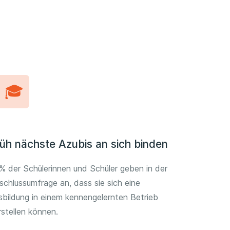
üh nächste Azubis an sich binden
% der Schülerinnen und Schüler geben in der
schlussumfrage an, dass sie sich eine
sbildung in einem kennengelernten Betrieb
rstellen können.