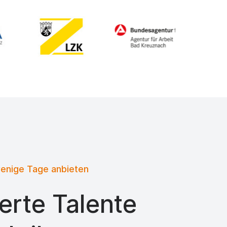
wenige Tage anbieten
erte Talente