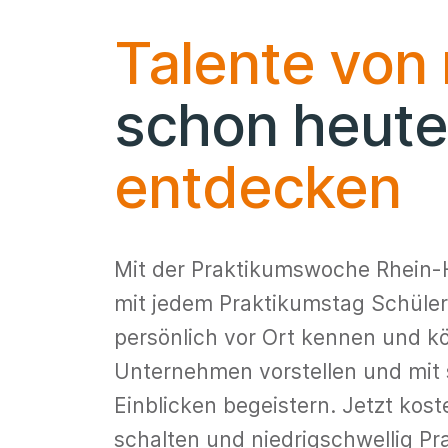
Talente von
schon heute
entdecken
Mit der Praktikumswoche Rhein-
mit jedem Praktikumstag Schüle
persönlich vor Ort kennen und k
Unternehmen vorstellen und mi
Einblicken begeistern. Jetzt kost
schalten und niedrigschwellig P