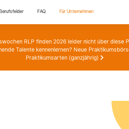
Berufsfelder
FAQ
Für Unternehmen
swochen RLP finden 2026 leider nicht über diese Pl
ende Talente kennenlernen? Neue Praktikumsbörse 
Praktikumsarten (ganzjährig)