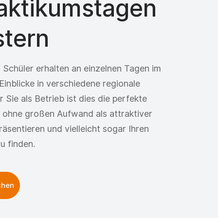
raktikumstagen
stern
 Schüler erhalten an einzelnen Tagen im
Einblicke in verschiedene regionale
Sie als Betrieb ist dies die perfekte
h ohne großen Aufwand als attraktiver
äsentieren und vielleicht sogar Ihren
u finden.
chen