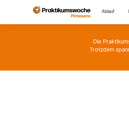
Ablauf
Die Praktikum
Trotzdem spann