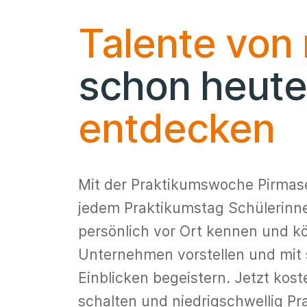
Talente von
schon heute
entdecken
Mit der Praktikumswoche Pirmase
jedem Praktikumstag Schülerinn
persönlich vor Ort kennen und k
Unternehmen vorstellen und mi
Einblicken begeistern. Jetzt kost
schalten und niedrigschwellig P