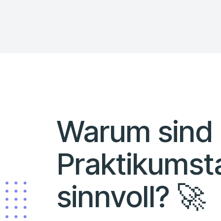
Warum sind
Praktikumst
sinnvoll? 🚀