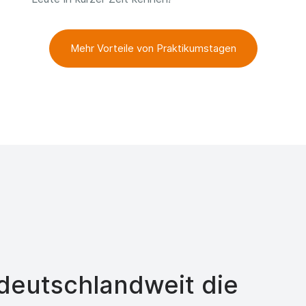
Mehr Vorteile von Praktikumstagen
eutschlandweit die