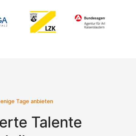
wenige Tage anbieten
erte Talente