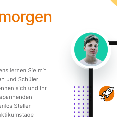
 morgen
ns lernen Sie mit
en und Schüler
önnen sich und Ihr
t spannenden
enlos Stellen
raktikumstage