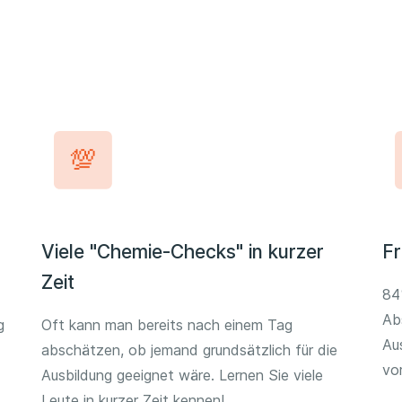
Viele "Chemie-Checks" in kurzer
Fr
Zeit
84
Ab
g
Oft kann man bereits nach einem Tag
Au
abschätzen, ob jemand grundsätzlich für die
vo
Ausbildung geeignet wäre. Lernen Sie viele
Leute in kurzer Zeit kennen!