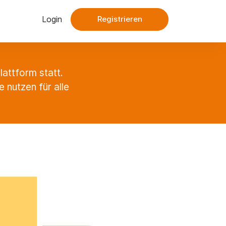
Login
Registrieren
attform statt.
nutzen für alle