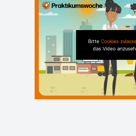
Bitte
Cookies zulass
das Video anzuseh