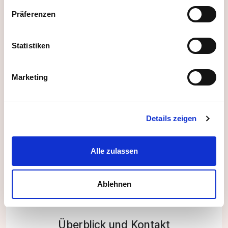
Präferenzen
Erhalten Sie passende Vorschläge durch
Funktionen wie:
Statistiken
Mindestalter festlegen
Marketing
Fahrtweg Check (inkl. Öffis)
Maximale Kapazität einstellbar
Details zeigen
Alle zulassen
Ablehnen
Überblick und Kontakt