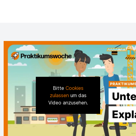
Bitte
Cookies
zulassen
um das
Video anzusehen.