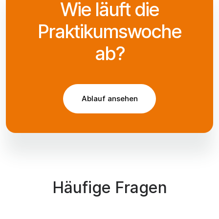
Wie läuft die
Praktikumswoche
ab?
Ablauf ansehen
Häufige Fragen