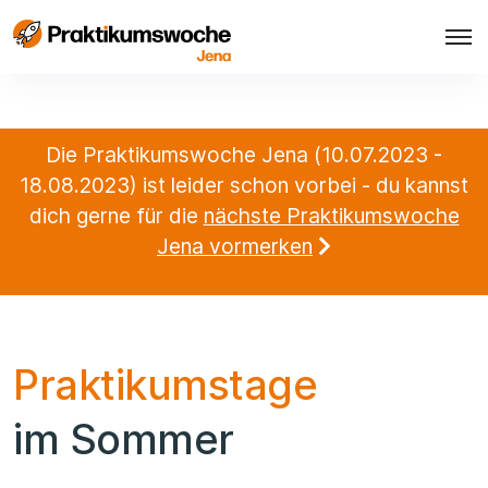
Die Praktikumswoche Jena (10.07.2023 -
18.08.2023) ist leider schon vorbei - du kannst
dich gerne für die
nächste Praktikumswoche
Jena vormerken
Praktikumstage
im Sommer