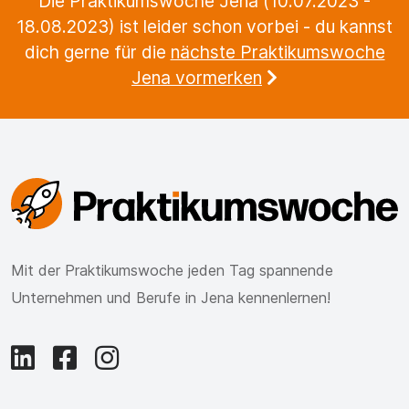
Die Praktikumswoche Jena (10.07.2023 -
18.08.2023) ist leider schon vorbei - du kannst
dich gerne für die
nächste Praktikumswoche
Jena vormerken
Mit der Praktikumswoche jeden Tag spannende
Unternehmen und Berufe in Jena kennenlernen!