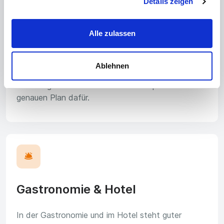
Details zeigen
📐
Alle zulassen
Technisches Büro
Ablehnen
Entwickle die Produkte, Maschinen und Anlagen
von morgen und konstruiere am Computer den
genauen Plan dafür.
🛎️
Gastronomie & Hotel
In der Gastronomie und im Hotel steht guter