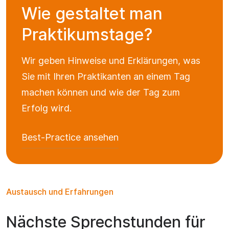
Wie gestaltet man
Praktikumstage?
Wir geben Hinweise und Erklärungen, was
Sie mit Ihren Praktikanten an einem Tag
machen können und wie der Tag zum
Erfolg wird.
Best-Practice ansehen
Austausch und Erfahrungen
Nächste Sprechstunden für