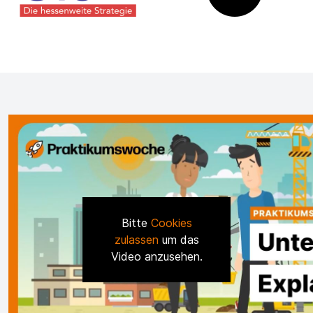
Bitte
Cookies
zulassen
um das
Video anzusehen.