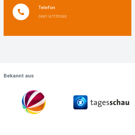
Telefon
0661 97770590
Bekannt aus