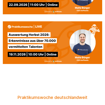
Praktikumswoche deutschlandweit