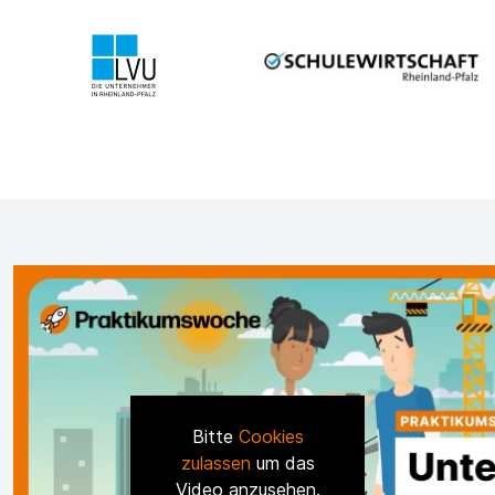
Bitte
Cookies
zulassen
um das
Video anzusehen.