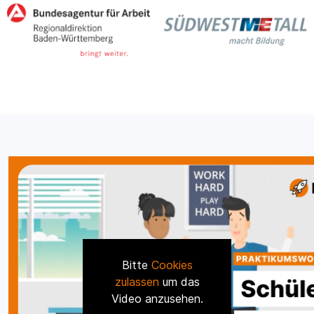
Bitte
Cookies
zulassen
um das
Video anzusehen.