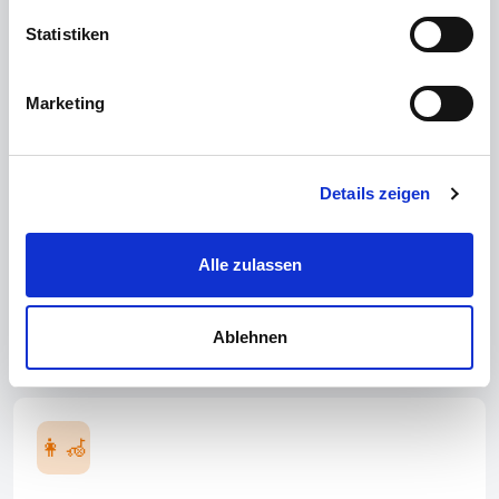
funktionieren.
Statistiken
Marketing
🔧
Details zeigen
Metallverarbeitung
Fräse, bohre oder schweiße an Bauteilen für
Alle zulassen
Anlagen oder Konstruktionen in der Werkstatt oder
auf der Baustelle.
Ablehnen
👩‍🦽