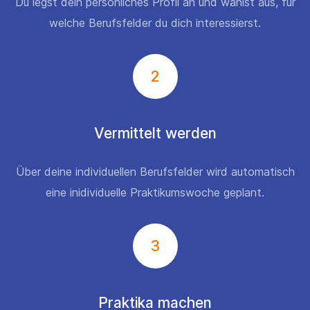
Du legst dein persönliches Profil an und wählst aus, für
welche Berufsfelder du dich interessierst.
2
Vermittelt werden
Über deine individuellen Berufsfelder wird automatisch
eine inidividuelle Praktikumswoche geplant.
3
Praktika machen