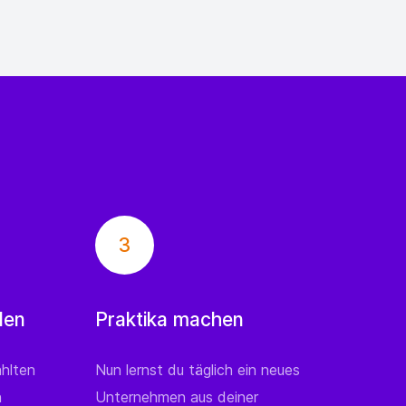
3
den
Praktika machen
hlten
Nun lernst du täglich ein neues
n
Unternehmen aus deiner