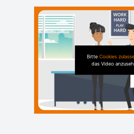
Bitte
Cookies zulass
das Video anzuseh