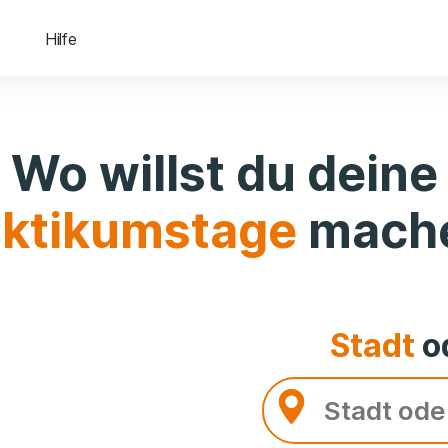
Hilfe
Wo willst du deine
aktikumstage
mach
Stadt
o