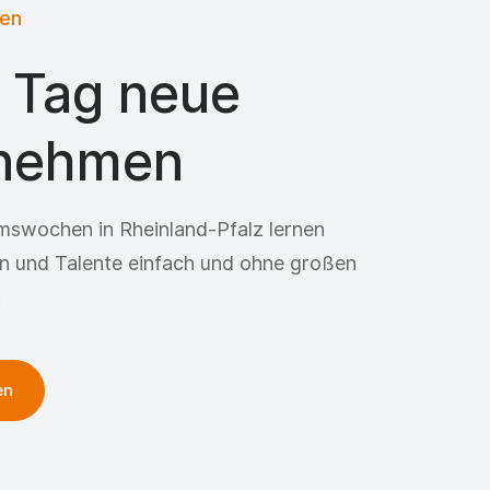
en
 Tag neue
nehmen
mswochen in Rheinland-Pfalz lernen
n und Talente einfach und ohne großen
.
en