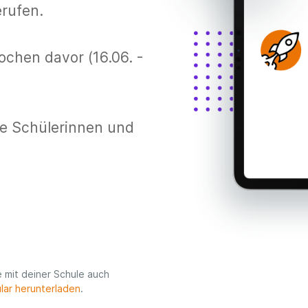
rufen.
chen davor (16.06. -
e Schülerinnen und
 mit deiner Schule auch
lar herunterladen
.