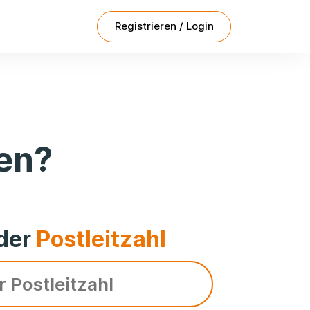
Registrieren / Login
en?
der
Postleitzahl