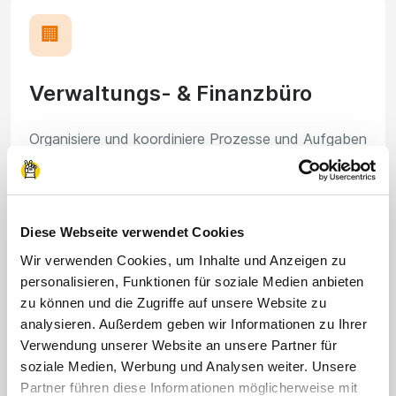
🏢
Verwaltungs- & Finanzbüro
Organisiere und koordiniere Prozesse und Aufgaben
im Unternehmen, sodass alle Abläufe reibungslos
funktionieren.
Diese Webseite verwendet Cookies
Wir verwenden Cookies, um Inhalte und Anzeigen zu
🔧
personalisieren, Funktionen für soziale Medien anbieten
zu können und die Zugriffe auf unsere Website zu
analysieren. Außerdem geben wir Informationen zu Ihrer
Metallverarbeitung
Verwendung unserer Website an unsere Partner für
soziale Medien, Werbung und Analysen weiter. Unsere
Partner führen diese Informationen möglicherweise mit
Fräse, bohre oder schweiße an Bauteilen für