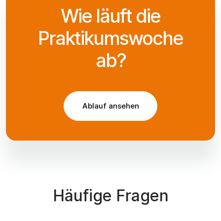
Wie läuft die
Praktikumswoche
ab?
Ablauf ansehen
Häufige Fragen