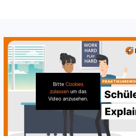
Bitte
Cookies
zulassen
um das
Video anzusehen.