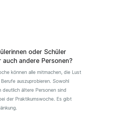
ülerinnen oder Schüler
r auch andere Personen?
oche können alle mitmachen, die Lust
 Berufe auszuprobieren. Sowohl
 deutlich ältere Personen sind
bei der Praktikumswoche. Es gibt
ränkung.