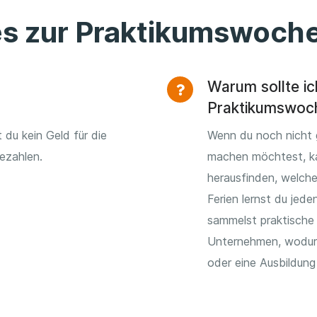
es zur Praktikumswoch
Warum sollte ic
Praktikumswoc
 du kein Geld für die
Wenn du noch nicht 
ezahlen.
machen möchtest, k
herausfinden, welche
Ferien lernst du jed
sammelst praktische
Unternehmen, wodurch
oder eine Ausbildun