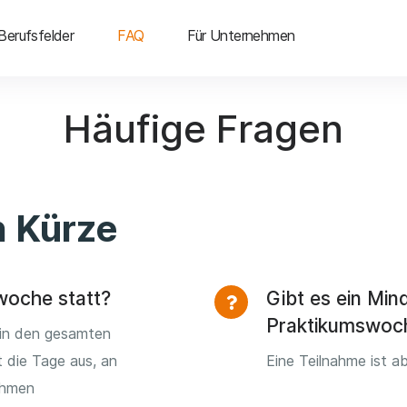
Berufsfelder
FAQ
Für Unternehmen
Häufige Fragen
n Kürze
woche statt?
Gibt es ein Mind
Praktikumswoc
 in den gesamten
 die Tage aus, an
Eine Teilnahme ist a
ehmen