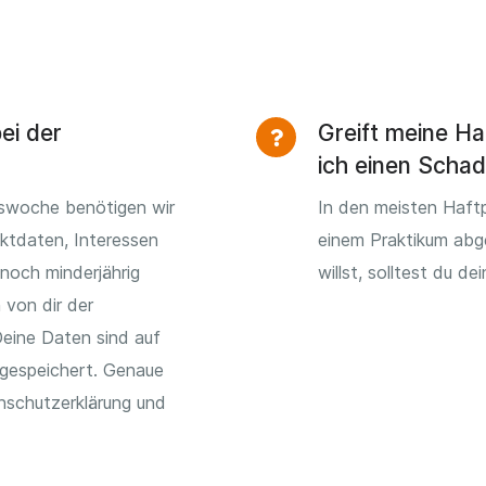
ei der
Greift meine Ha
ich einen Scha
mswoche benötigen wir
In den meisten Haftp
ktdaten, Interessen
einem Praktikum abg
noch minderjährig
willst, solltest du d
 von dir der
eine Daten sind auf
espeichert. Genaue
nschutzerklärung und