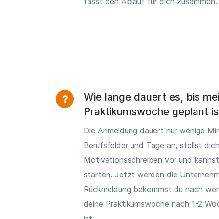
fasst den Ablauf für dich zusammen.
Wie lange dauert es, bis me
Praktikumswoche geplant is
Die Anmeldung dauert nur wenige Min
Berufsfelder und Tage an, stellst dic
Motivationsschreiben vor und kannst
starten. Jetzt werden die Unternehm
Rückmeldung bekommst du nach wen
deine Praktikumswoche nach 1-2 Woc
ist.