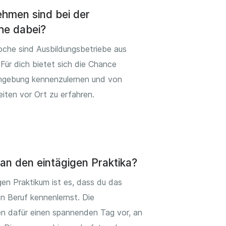
hmen sind bei der
he dabei?
oche sind Ausbildungsbetriebe aus
 Für dich bietet sich die Chance
mgebung kennenzulernen und von
eiten vor Ort zu erfahren.
an den eintägigen Praktika?
gen Praktikum ist es, dass du das
 Beruf kennenlernst. Die
n dafür einen spannenden Tag vor, an