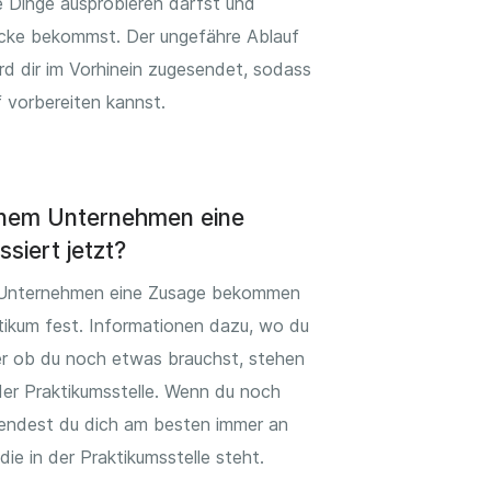
 Dinge ausprobieren darfst und
licke bekommst. Der ungefähre Ablauf
rd dir im Vorhinein zugesendet, sodass
 vorbereiten kannst.
inem Unternehmen eine
siert jetzt?
Unternehmen eine Zusage bekommen
tikum fest. Informationen dazu, wo du
r ob du noch etwas brauchst, stehen
 der Praktikumsstelle. Wenn du noch
endest du dich am besten immer an
ie in der Praktikumsstelle steht.