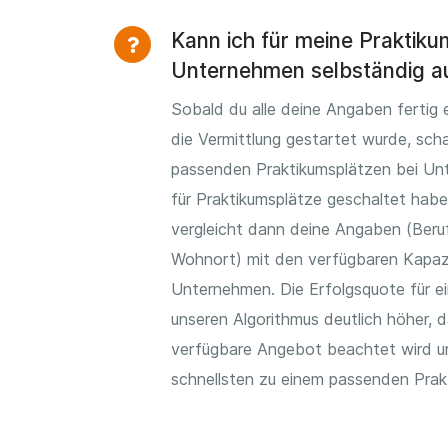
Kann ich für meine Praktik
Unternehmen selbständig a
Sobald du alle deine Angaben fertig 
die Vermittlung gestartet wurde, scha
passenden Praktikumsplätzen bei Unt
für Praktikumsplätze geschaltet hab
vergleicht dann deine Angaben (Beruf
Wohnort) mit den verfügbaren Kapaz
Unternehmen. Die Erfolgsquote für ei
unseren Algorithmus deutlich höher, 
verfügbare Angebot beachtet wird u
schnellsten zu einem passenden Pra