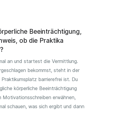
örperliche Beeinträchtigung,
nweis, ob die Praktika
d?
al an und startest die Vermittlung.
rgeschlagen bekommst, steht in der
 Praktikumsplatz barrierefrei ist. Du
liche körperliche Beeinträchtigung
em Motivationsschreiben erwähnen,
mal schauen, was sich ergibt und dann