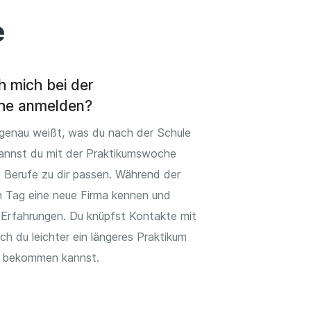
e
h mich bei der
he anmelden?
genau weißt, was du nach der Schule
annst du mit der Praktikumswoche
 Berufe zu dir passen. Während der
en Tag eine neue Firma kennen und
 Erfahrungen. Du knüpfst Kontakte mit
 du leichter ein längeres Praktikum
g bekommen kannst.