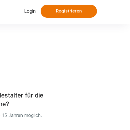
Login
Registrieren
estalter für die
he?
b 15 Jahren möglich.