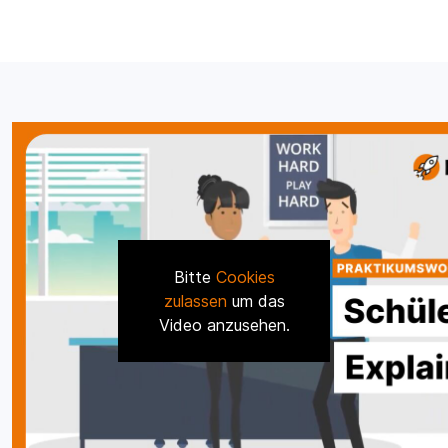
Bitte
Cookies
zulassen
um das
Video anzusehen.