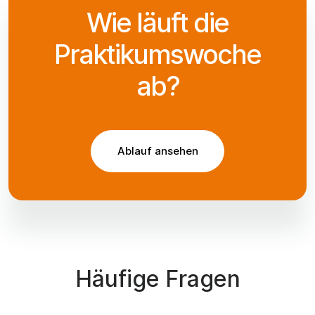
Wie läuft die
Praktikumswoche
ab?
Ablauf ansehen
Häufige Fragen