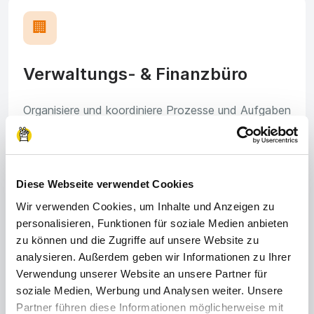
🏢
Verwaltungs- & Finanzbüro
Organisiere und koordiniere Prozesse und Aufgaben
im Unternehmen, sodass alle Abläufe reibungslos
funktionieren.
Diese Webseite verwendet Cookies
Wir verwenden Cookies, um Inhalte und Anzeigen zu
🔧
personalisieren, Funktionen für soziale Medien anbieten
zu können und die Zugriffe auf unsere Website zu
analysieren. Außerdem geben wir Informationen zu Ihrer
Metallverarbeitung
Verwendung unserer Website an unsere Partner für
soziale Medien, Werbung und Analysen weiter. Unsere
Partner führen diese Informationen möglicherweise mit
Fräse, bohre oder schweiße an Bauteilen für