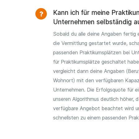
Kann ich für meine Praktik
Unternehmen selbständig a
Sobald du alle deine Angaben fertig 
die Vermittlung gestartet wurde, scha
passenden Praktikumsplätzen bei Unt
für Praktikumsplätze geschaltet hab
vergleicht dann deine Angaben (Beruf
Wohnort) mit den verfügbaren Kapaz
Unternehmen. Die Erfolgsquote für ei
unseren Algorithmus deutlich höher, 
verfügbare Angebot beachtet wird u
schnellsten zu einem passenden Pra