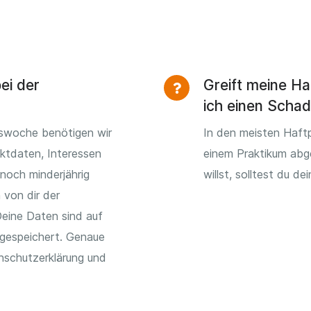
ei der
Greift meine Ha
ich einen Scha
mswoche benötigen wir
In den meisten Haftp
ktdaten, Interessen
einem Praktikum abg
noch minderjährig
willst, solltest du d
 von dir der
eine Daten sind auf
espeichert. Genaue
nschutzerklärung und