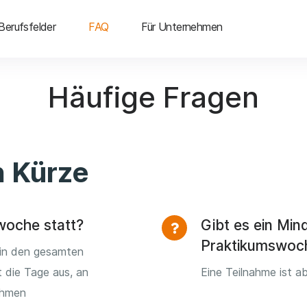
Berufsfelder
FAQ
Für Unternehmen
Häufige Fragen
n Kürze
woche statt?
Gibt es ein Mind
Praktikumswoc
 in den gesamten
 die Tage aus, an
Eine Teilnahme ist a
ehmen