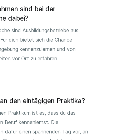
hmen sind bei der
he dabei?
oche sind Ausbildungsbetriebe aus
 Für dich bietet sich die Chance
mgebung kennenzulernen und von
eiten vor Ort zu erfahren.
an den eintägigen Praktika?
gen Praktikum ist es, dass du das
 Beruf kennenlernst. Die
n dafür einen spannenden Tag vor, an