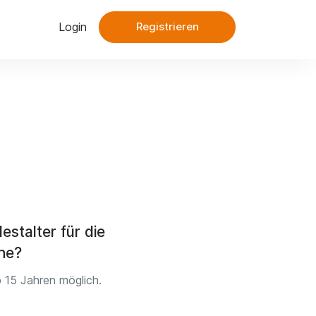
Login
Registrieren
estalter für die
he?
b 15 Jahren möglich.