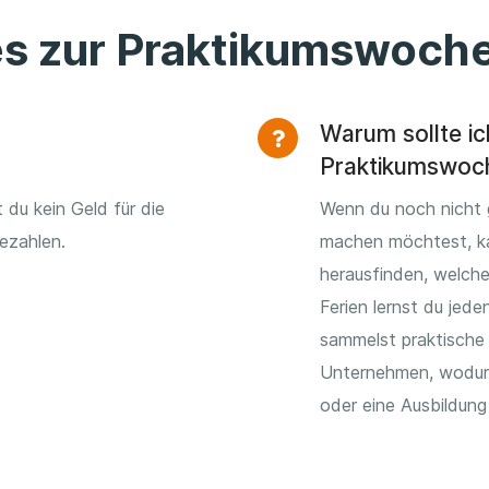
es zur Praktikumswoch
Warum sollte ic
Praktikumswoc
 du kein Geld für die
Wenn du noch nicht 
ezahlen.
machen möchtest, k
herausfinden, welche
Ferien lernst du jed
sammelst praktische
Unternehmen, wodurch
oder eine Ausbildun