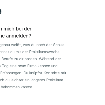
e
h mich bei der
he anmelden?
genau weißt, was du nach der Schule
annst du mit der Praktikumswoche
 Berufe zu dir passen. Während der
en Tag eine neue Firma kennen und
 Erfahrungen. Du knüpfst Kontakte mit
 du leichter ein längeres Praktikum
g bekommen kannst.