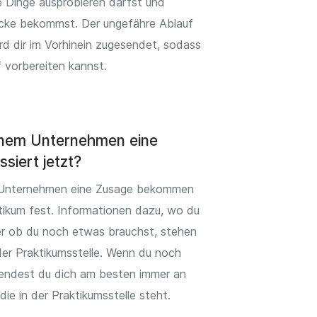
 Dinge ausprobieren darfst und
licke bekommst. Der ungefähre Ablauf
rd dir im Vorhinein zugesendet, sodass
 vorbereiten kannst.
inem Unternehmen eine
siert jetzt?
Unternehmen eine Zusage bekommen
tikum fest. Informationen dazu, wo du
r ob du noch etwas brauchst, stehen
 der Praktikumsstelle. Wenn du noch
endest du dich am besten immer an
ie in der Praktikumsstelle steht.