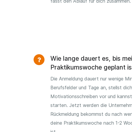
fasst den Ablauf für dich zusammen.
Wie lange dauert es, bis me
Praktikumswoche geplant is
Die Anmeldung dauert nur wenige Min
Berufsfelder und Tage an, stellst dic
Motivationsschreiben vor und kannst
starten. Jetzt werden die Unternehm
Rückmeldung bekommst du nach wen
deine Praktikumswoche nach 1-2 Woc
ist.