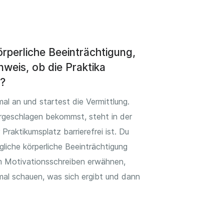
örperliche Beeinträchtigung,
nweis, ob die Praktika
d?
al an und startest die Vermittlung.
rgeschlagen bekommst, steht in der
 Praktikumsplatz barrierefrei ist. Du
liche körperliche Beeinträchtigung
em Motivationsschreiben erwähnen,
mal schauen, was sich ergibt und dann