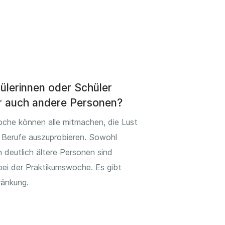
ülerinnen oder Schüler
r auch andere Personen?
oche können alle mitmachen, die Lust
 Berufe auszuprobieren. Sowohl
 deutlich ältere Personen sind
bei der Praktikumswoche. Es gibt
ränkung.