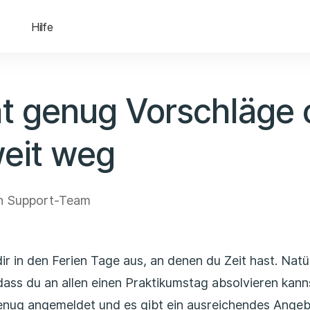
Hilfe
t genug Vorschläge 
eit weg
n Support-Team
ir in den Ferien Tage aus, an denen du Zeit hast. Natür
dass du an allen einen Praktikumstag absolvieren kann
genug angemeldet und es gibt ein ausreichendes Angeb