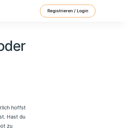
Registrieren / Login
oder
lich hoffst
st. Hast du
ot zu