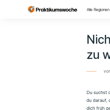
Alle Regionen
Nich
zu w
vo
Du suchst d
du darauf, 
dich früh 