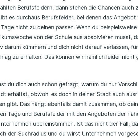
hlten Berufsfeldern, dann stehen die Chancen auch z
gibt es durchaus Berufsfelder, bei denen das Angebot n
e Tage nicht zu deinen passen. Wenn du beispielsweise
tikumswoche von der Schule aus absolvieren musst, da
iv darum kümmern und dich nicht darauf verlassen, fü
hlag zu erhalten. Das können wir nämlich leider nicht 
hast du dich auch schon gefragt, warum du nur Vorsch
t erhältst, obwohl es doch in deiner Stadt auch aus
n gibt. Das hängt ebenfalls damit zusammen, ob dei
en Tage und Berufsfelder mit den Angeboten der näh
nternehmen übereinstimmen. Ist das nicht der Fall, d
ich der Suchradius und du wirst Unternehmen vorgesc