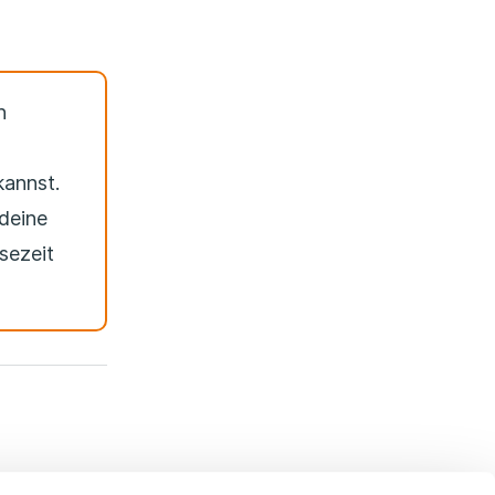
n
kannst.
deine
sezeit