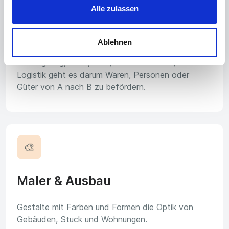
🚚
Alle zulassen
Logistik
Ablehnen
Ob Flugzeug, Bahn, LKW, Bus oder Schiff, in der
Logistik geht es darum Waren, Personen oder
Güter von A nach B zu befördern.
🎨
Maler & Ausbau
Gestalte mit Farben und Formen die Optik von
Gebäuden, Stuck und Wohnungen.