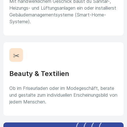
Mit handwerklichem Geschick baust du Sanitär-,
Heizungs- und Lüftungsanlagen ein oder installierst
Gebäudemanagementsysteme (Smart-Home-
Systeme).
✂️
Beauty & Textilien
Ob im Friseurladen oder im Modegeschäft, berate
und gestalte zum individuellen Erscheinungsbild von
jedem Menschen.