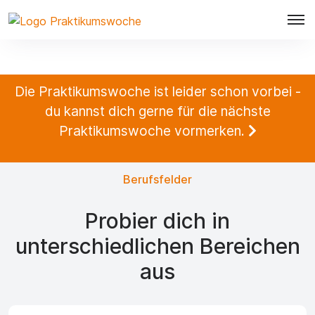
Die Praktikumswoche ist leider schon vorbei -
du kannst dich gerne für die nächste
Praktikumswoche vormerken.
Berufsfelder
Probier dich in
unterschiedlichen Bereichen
aus