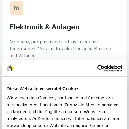
🔌
Elektronik & Anlagen
Montiere, programmiere und installiere mit
technischem Verständnis elektronische Bauteile
und Anlagen.
🚜
Diese Webseite verwendet Cookies
Wir verwenden Cookies, um Inhalte und Anzeigen zu
personalisieren, Funktionen für soziale Medien anbieten
Landwirtschaft & Gartenbau
zu können und die Zugriffe auf unsere Website zu
analysieren. Außerdem geben wir Informationen zu Ihrer
Hier arbeitest du an der frischen Luft und bist Teil
Verwendung unserer Website an unsere Partner für