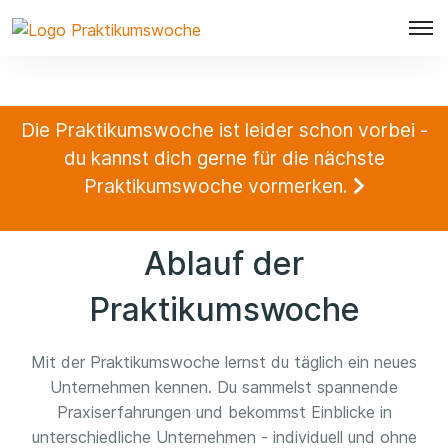
Die Praktikumswoche ist leider schon vorbei -
du kannst dich gerne für die nächste
Praktikumswoche vormerken.
Ablauf der
Praktikumswoche
Mit der Praktikumswoche lernst du täglich ein neues
Unternehmen kennen. Du sammelst spannende
Praxiserfahrungen und bekommst Einblicke in
unterschiedliche Unternehmen - individuell und ohne