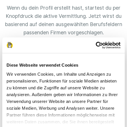
Wenn du dein Profil erstellt hast, startest du per
Knopfdruck die aktive Vermittlung. Jetzt wirst du
basierend auf deinen ausgewählten Berufsfeldern
passenden Firmen vorgeschlagen.
In deinem Profil kannst du immer den aktuellen
Stand deiner Vermittlung verfolgen. Sobald dich
ein Unternehmen annimmt, bekommst du eine
Diese Webseite verwendet Cookies
Benachrichtigung.
Wir verwenden Cookies, um Inhalte und Anzeigen zu
personalisieren, Funktionen für soziale Medien anbieten
zu können und die Zugriffe auf unsere Website zu
analysieren. Außerdem geben wir Informationen zu Ihrer
Verwendung unserer Website an unsere Partner für
soziale Medien, Werbung und Analysen weiter. Unsere
Partner führen diese Informationen möglicherweise mit
weiteren Daten zusammen, die Sie ihnen bereitgestellt