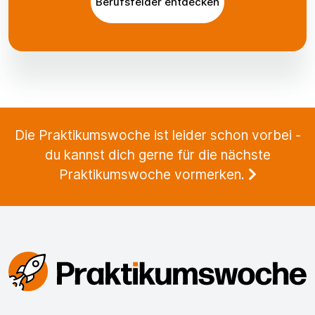
Berufsfelder entdecken
Die Praktikumswoche ist leider schon vorbei -
du kannst dich gerne für die nächste
Praktikumswoche vormerken.