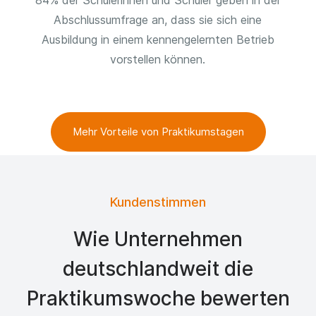
84% der Schülerinnen und Schüler geben in der
Abschlussumfrage an, dass sie sich eine
Ausbildung in einem kennengelernten Betrieb
vorstellen können.
Mehr Vorteile von Praktikumstagen
Kundenstimmen
Wie Unternehmen
deutschlandweit die
Praktikumswoche bewerten