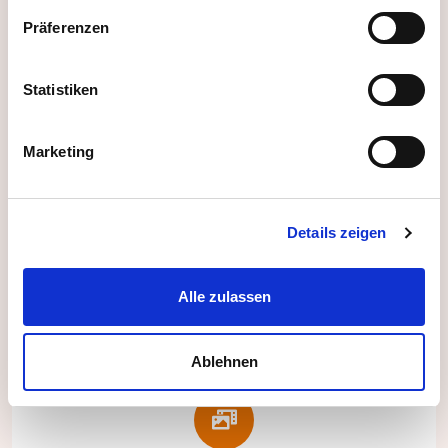
Präferenzen
Passende Matches & Vorschläge
Statistiken
Erhalten Sie passende Vorschläge durch
Funktionen wie:
Marketing
Mindestalter festlegen
Fahrtweg Check (inkl. Öffis)
Details zeigen
Maximale Kapazität einstellbar
Alle zulassen
Ablehnen