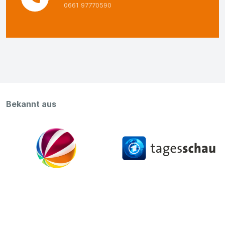
0661 97770590
Bekannt aus