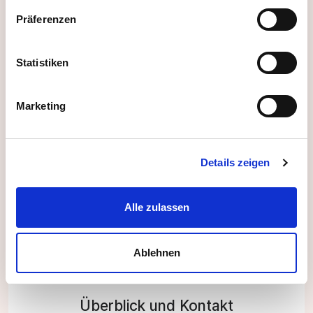
Präferenzen
Erhalten Sie passende Vorschläge durch
Funktionen wie:
Statistiken
Mindestalter festlegen
Marketing
Fahrtweg Check (inkl. Öffis)
Maximale Kapazität einstellbar
Details zeigen
Alle zulassen
Ablehnen
Überblick und Kontakt