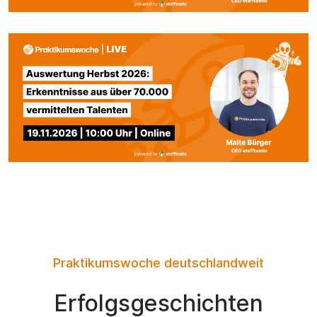
Praktikumswoche deutschlandweit
Erfolgsgeschichten