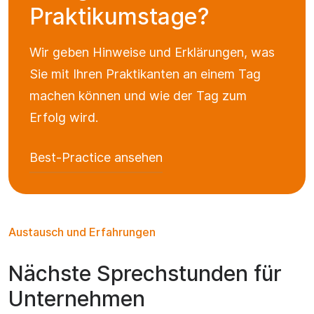
Praktikumstage?
Wir geben Hinweise und Erklärungen, was
Sie mit Ihren Praktikanten an einem Tag
machen können und wie der Tag zum
Erfolg wird.
Best-Practice ansehen
Austausch und Erfahrungen
Nächste Sprechstunden für
Unternehmen