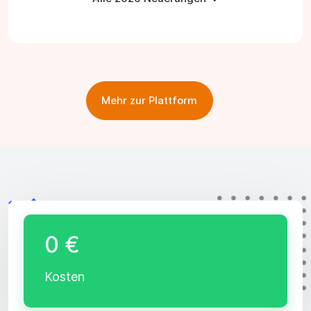
Mehr zur Plattform
0 €
Kosten