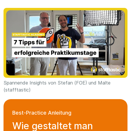
Spannende Insights von Stefan (FOE) und Malte
(stafftastic)
Best-Practice Anleitung
Wie gestaltet man