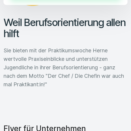
Weil Berufsorientierung allen
hilft
Sie bieten mit der Praktikumswoche Herne
wertvolle Praxiseinblicke und unterstützen
Jugendliche in ihrer Berufsorientierung - ganz
nach dem Motto "Der Chef / Die Chefin war auch
mal Praktikant:in!"
Flyer für Unternehmen