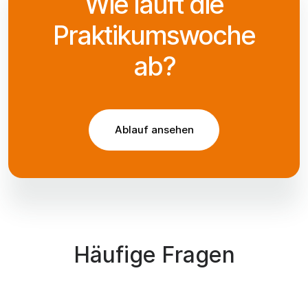
Wie läuft die
Praktikumswoche
ab?
Ablauf ansehen
Häufige Fragen