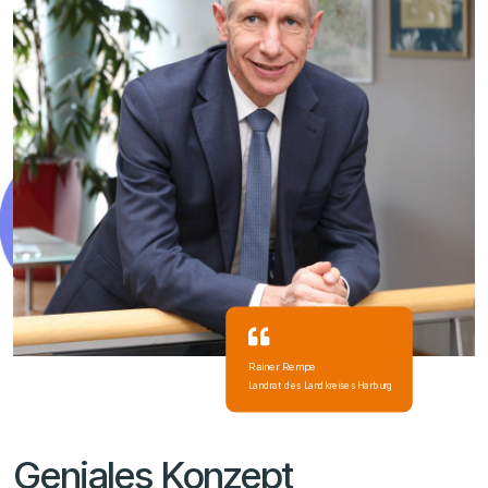
Rainer Rempe
Landrat des Landkreises Harburg
Geniales Konzept