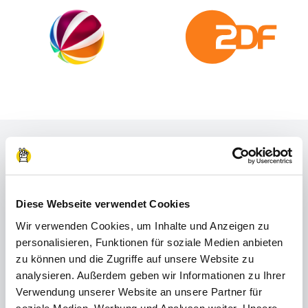
Berufsfelder
Probier dich in
Diese Webseite verwendet Cookies
unterschiedlichen
Wir verwenden Cookies, um Inhalte und Anzeigen zu
personalisieren, Funktionen für soziale Medien anbieten
Berufsfeldern aus
zu können und die Zugriffe auf unsere Website zu
analysieren. Außerdem geben wir Informationen zu Ihrer
Verwendung unserer Website an unsere Partner für