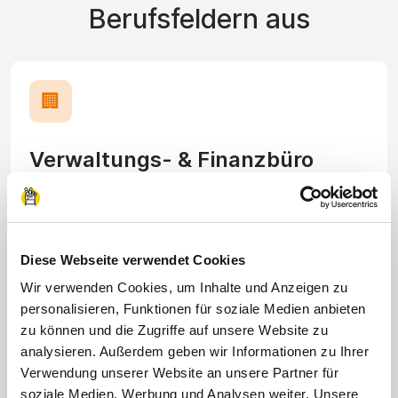
Berufsfeldern aus
🏢
Verwaltungs- & Finanzbüro
Organisiere und koordiniere Prozesse und Aufgaben
im Unternehmen, sodass alle Abläufe reibungslos
funktionieren.
Diese Webseite verwendet Cookies
Wir verwenden Cookies, um Inhalte und Anzeigen zu
personalisieren, Funktionen für soziale Medien anbieten
zu können und die Zugriffe auf unsere Website zu
🔧
analysieren. Außerdem geben wir Informationen zu Ihrer
Verwendung unserer Website an unsere Partner für
soziale Medien, Werbung und Analysen weiter. Unsere