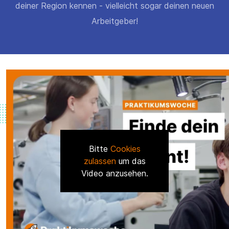
deiner Region kennen - vielleicht sogar deinen neuen
Arbeitgeber!
Bitte
Cookies
zulassen
um das
Video anzusehen.