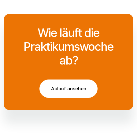
Wie läuft die
Praktikumswoche
ab?
Ablauf ansehen