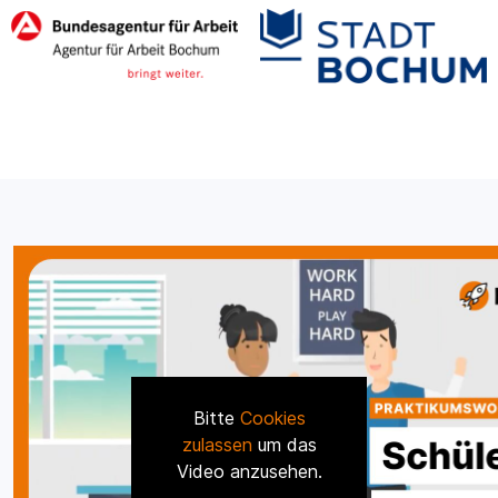
Bitte
Cookies
zulassen
um das
Video anzusehen.