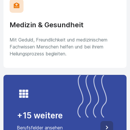
🏥
Medizin & Gesundheit
Mit Geduld, Freundlichkeit und medizinischem
Fachwissen Menschen helfen und bei ihrem
Heilungsprozess begleiten.
+15 weitere
Berufsfelder ansehen