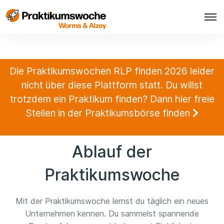
Die Praktikumswochen RLP finden 2026 leider
nicht über diese Plattform statt. Du willst
trotzdem ein Praktikum finden? Dann hier freie
Stellen in der Praktikumsbörse finden
Ablauf der
Praktikumswoche
Mit der Praktikumswoche lernst du täglich ein neues
Unternehmen kennen. Du sammelst spannende