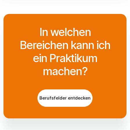
In welchen
Bereichen kann ich
ein Praktikum
machen?
Berufsfelder entdecken