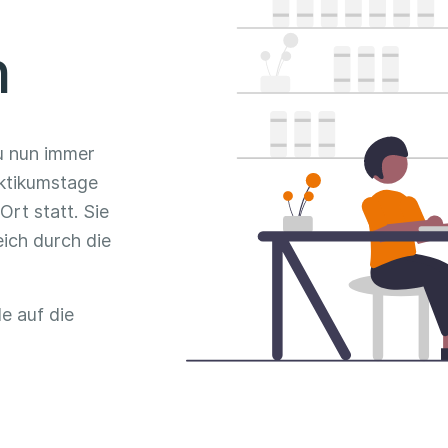
n
u nun immer
ktikumstage
Ort statt. Sie
ich durch die
e auf die