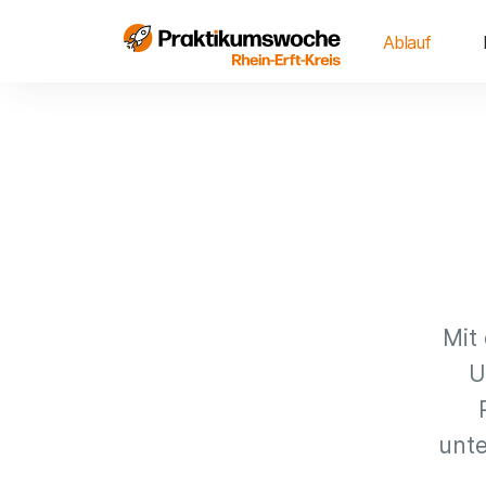
Ablauf
Mit
U
unte