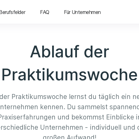
Berufsfelder
FAQ
Für Unternehmen
Ablauf der
Praktikumswoche
 der Praktikumswoche lernst du täglich ein n
nternehmen kennen. Du sammelst spannen
Praxiserfahrungen und bekommst Einblicke i
rschiedliche Unternehmen - individuell und
großen Aufwand!