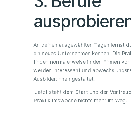
3. Berufe
ausprobiere
An deinen ausgewählten Tagen lernst d
ein neues Unternehmen kennen. Die Pra
finden normalerweise in den Firmen vor 
werden interessant und abwechslungsre
Ausbilder:innen gestaltet.
Jetzt steht dem Start und der Vorfreud
Praktikumswoche nichts mehr im Weg.