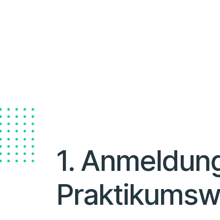
1. Anmeldung
Praktikums