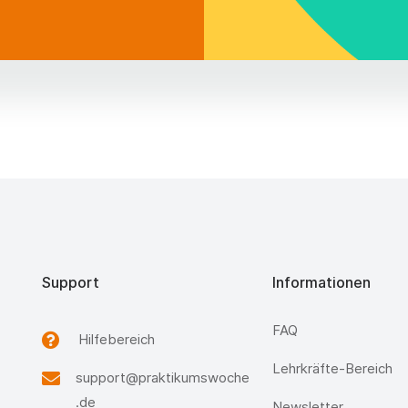
Support
Informationen
FAQ
Hilfebereich
Lehrkräfte-Bereich
support@praktikumswoche
.de
Newsletter