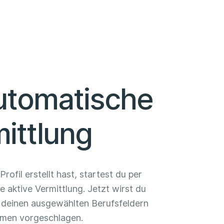
utomatische
ittlung
rofil erstellt hast, startest du per
 aktive Vermittlung. Jetzt wirst du
 deinen ausgewählten Berufsfeldern
rmen vorgeschlagen.