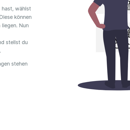
 hast, wählst
 Diese können
 liegen. Nun
d stellst du
.
ungen stehen