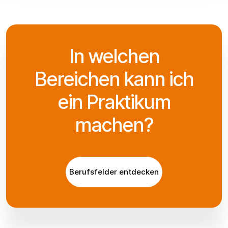
In welchen
Bereichen kann ich
ein Praktikum
machen?
Berufsfelder entdecken