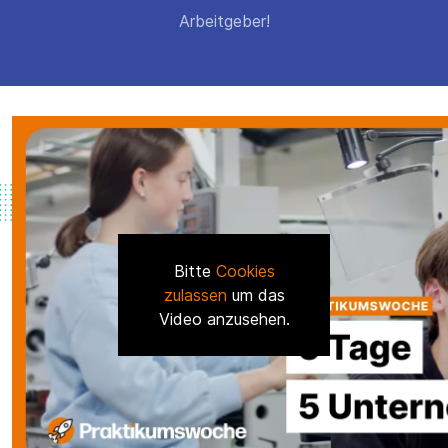
Arbeitgeber!
Bitte
Cookies
zulassen
um das
Video anzusehen.