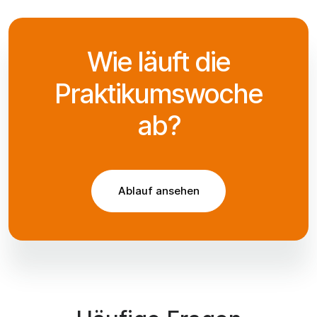
Wie läuft die
Praktikumswoche
ab?
Ablauf ansehen