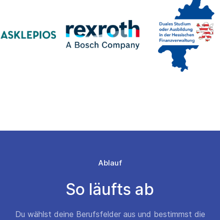
Ablauf
So läufts ab
Du wählst deine Berufsfelder aus und bestimmst die