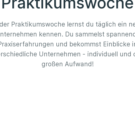
Praktikumswoche
 der Praktikumswoche lernst du täglich ein n
nternehmen kennen. Du sammelst spannen
Praxiserfahrungen und bekommst Einblicke i
rschiedliche Unternehmen - individuell und
großen Aufwand!