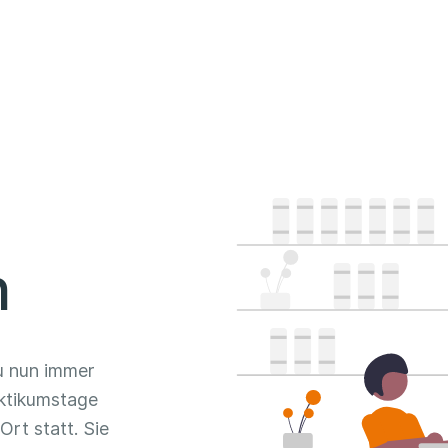
n
u nun immer
ktikumstage
Ort statt. Sie