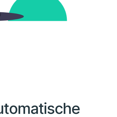
utomatische