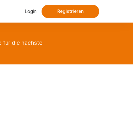
Login
Registrieren
 für die nächste