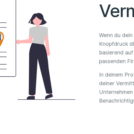
Verm
Wenn du dein P
Knopfdruck die
basierend auf
passenden Fi
In deinem Pro
deiner Vermitt
Unternehmen 
Benachrichtig