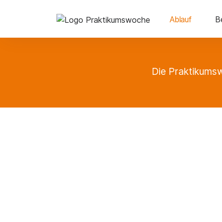
Ablauf
B
Die Praktikumsw