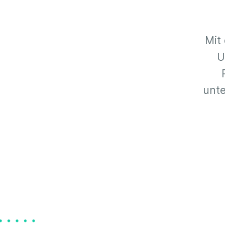
Mit
U
unte