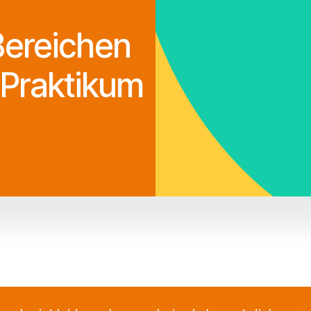
Bereichen
 Praktikum