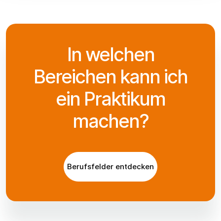
In welchen
Bereichen kann ich
ein Praktikum
machen?
Berufsfelder entdecken