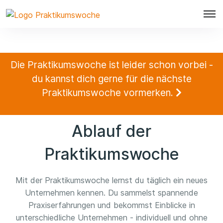
Die Praktikumswoche ist leider schon vorbei -
du kannst dich gerne für die nächste
Praktikumswoche vormerken.
Ablauf der
Praktikumswoche
Mit der Praktikumswoche lernst du täglich ein neues
Unternehmen kennen. Du sammelst spannende
Praxiserfahrungen und bekommst Einblicke in
unterschiedliche Unternehmen - individuell und ohne