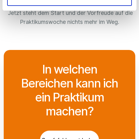
Jetzt steht dem Start und der Vorfreude auf die
Praktikumswoche nichts mehr im Weg.
In welchen
Bereichen kann ich
ein Praktikum
machen?