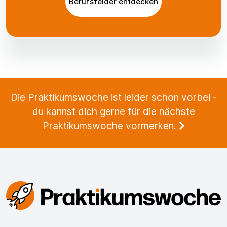
Berufsfelder entdecken
Die Praktikumswoche ist leider schon vorbei -
du kannst dich gerne für die nächste
Praktikumswoche vormerken.