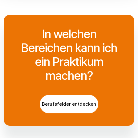
In welchen
Bereichen kann ich
ein Praktikum
machen?
Berufsfelder entdecken