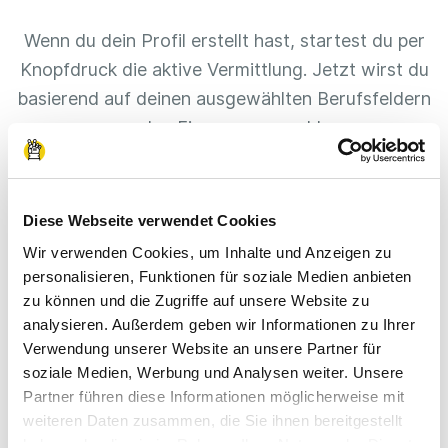
Wenn du dein Profil erstellt hast, startest du per
Knopfdruck die aktive Vermittlung. Jetzt wirst du
basierend auf deinen ausgewählten Berufsfeldern
passenden Firmen vorgeschlagen.
In deinem Profil kannst du immer den aktuellen
Stand deiner Vermittlung verfolgen. Sobald dich
Diese Webseite verwendet Cookies
ein Unternehmen annimmt, bekommst du eine
Wir verwenden Cookies, um Inhalte und Anzeigen zu
Benachrichtigung.
personalisieren, Funktionen für soziale Medien anbieten
zu können und die Zugriffe auf unsere Website zu
analysieren. Außerdem geben wir Informationen zu Ihrer
Verwendung unserer Website an unsere Partner für
soziale Medien, Werbung und Analysen weiter. Unsere
Partner führen diese Informationen möglicherweise mit
weiteren Daten zusammen, die Sie ihnen bereitgestellt
haben oder die sie im Rahmen Ihrer Nutzung der Dienste