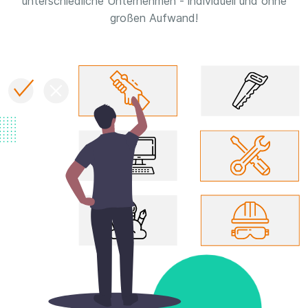
unterschiedliche Unternehmen - individuell und ohne
großen Aufwand!