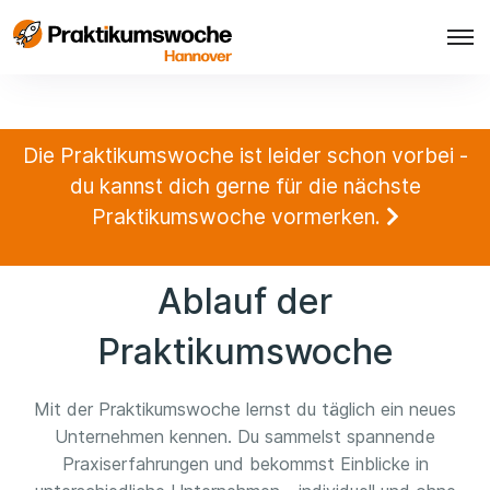
Die Praktikumswoche ist leider schon vorbei -
du kannst dich gerne für die nächste
Praktikumswoche vormerken.
Ablauf der
Praktikumswoche
Mit der Praktikumswoche lernst du täglich ein neues
Unternehmen kennen. Du sammelst spannende
Praxiserfahrungen und bekommst Einblicke in