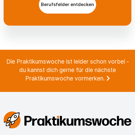
Berufsfelder entdecken
Die Praktikumswoche ist leider schon vorbei -
du kannst dich gerne für die nächste
Praktikumswoche vormerken.