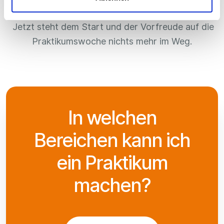
gestaltet.
Jetzt steht dem Start und der Vorfreude auf die
Praktikumswoche nichts mehr im Weg.
In welchen
Bereichen kann ich
ein Praktikum
machen?