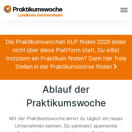
Die Praktikumswochen RLP finden 2026 leider
nicht über diese Plattform statt. Du willst
trotzdem ein Praktikum finden? Dann hier freie
Stellen in der Praktikumsbörse finden
Ablauf der
Praktikumswoche
Mit der Praktikumswoche lernst du täglich ein neues
Unternehmen kennen. Du sammelst spannende