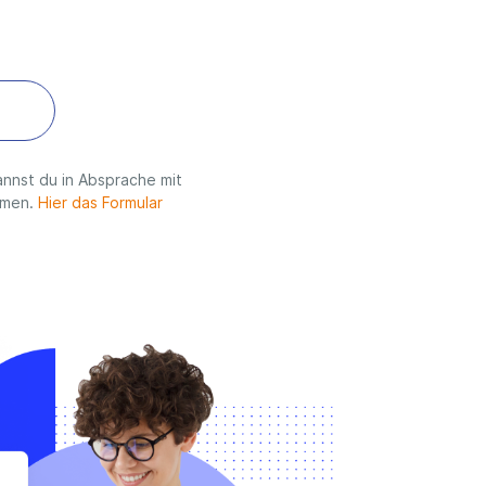
nnst du in Absprache mit
hmen.
Hier das Formular