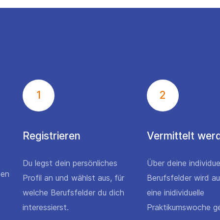
1
2
Registrieren
Vermittelt wer
Du legst dein persönliches
Über deine individue
den
Profil an und wählst aus, für
Berufsfelder wird a
welche Berufsfelder du dich
eine inidividuelle
interessierst.
Praktikumswoche ge