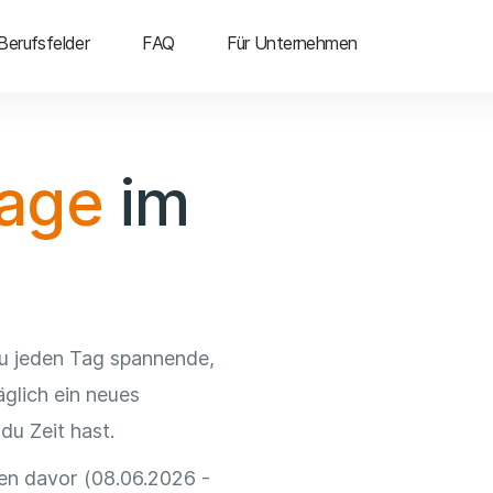
Berufsfelder
FAQ
Für Unternehmen
tage
im
du jeden Tag spannende,
äglich ein neues
u Zeit hast.
n davor (08.06.2026 -