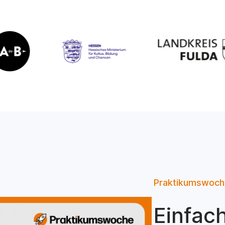
Praktikumswoch
Einfac