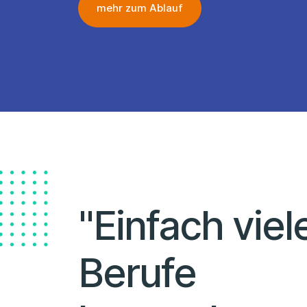
mehr zum Ablauf
"Einfach viel
Berufe