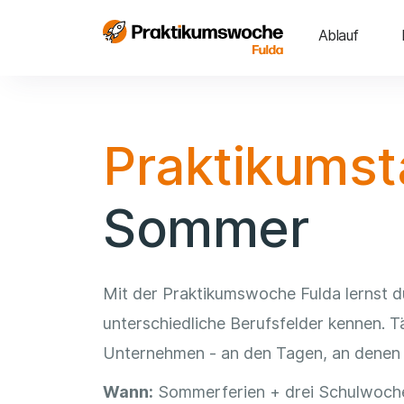
Ablauf
Praktikums
Sommer
Mit der Praktikumswoche Fulda lernst 
unterschiedliche Berufsfelder kennen. T
Unternehmen - an den Tagen, an denen d
Wann:
Sommerferien + drei Schulwoche