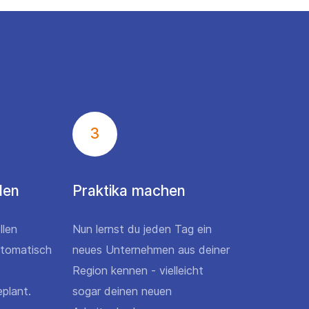
3
den
Praktika machen
llen
Nun lernst du jeden Tag ein
utomatisch
neues Unternehmen aus deiner
Region kennen - vielleicht
plant.
sogar deinen neuen