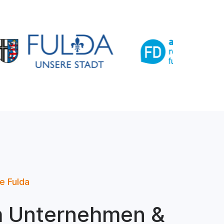
e Fulda
h Unternehmen &