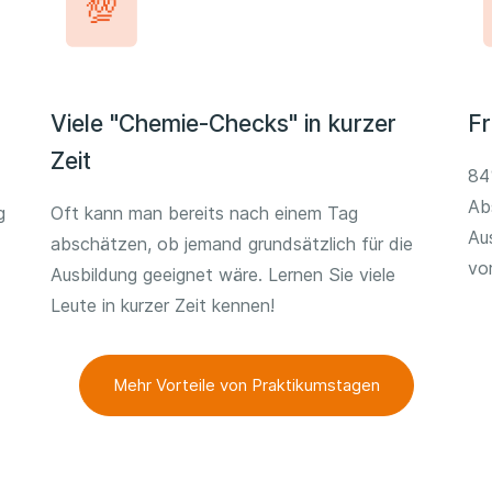
Viele "Chemie-Checks" in kurzer
Fr
Zeit
84
Ab
g
Oft kann man bereits nach einem Tag
Au
abschätzen, ob jemand grundsätzlich für die
vo
Ausbildung geeignet wäre. Lernen Sie viele
Leute in kurzer Zeit kennen!
Mehr Vorteile von Praktikumstagen