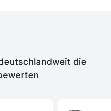
eutschlandweit die
bewerten