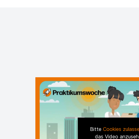
Bitte
Cookies zulass
das Video anzuseh