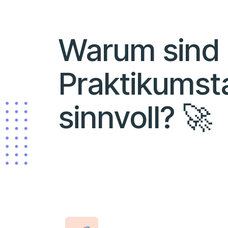
Warum sind
Praktikumst
sinnvoll? 🚀