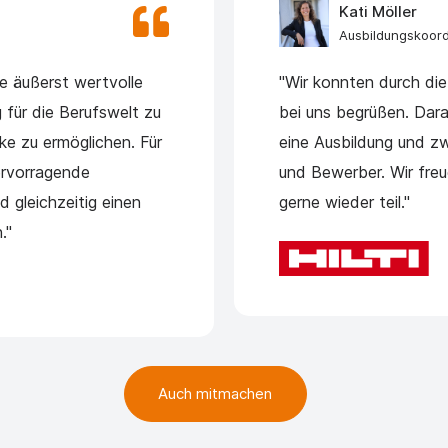
Kati Möller
Ausbildungskoord
e äußerst wertvolle
"Wir konnten durch die
g für die Berufswelt zu
bei uns begrüßen. Dar
ke zu ermöglichen. Für
eine Ausbildung und zw
ervorragende
und Bewerber. Wir fre
 gleichzeitig einen
gerne wieder teil."
."
Auch mitmachen