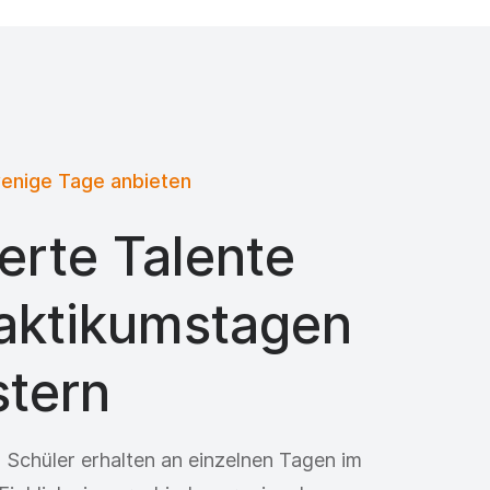
wenige Tage anbieten
erte Talente
raktikumstagen
stern
 Schüler erhalten an einzelnen Tagen im