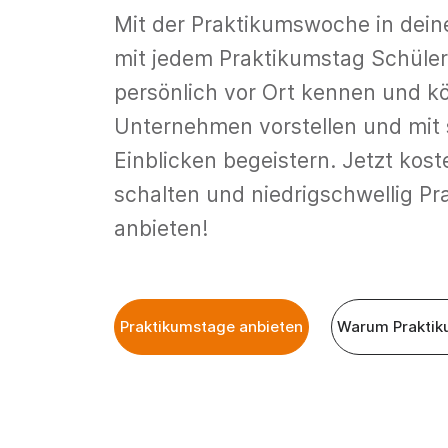
Mit der Praktikumswoche in deine
mit jedem Praktikumstag Schüle
persönlich vor Ort kennen und k
Unternehmen vorstellen und mi
Einblicken begeistern. Jetzt kost
schalten und niedrigschwellig P
anbieten!
Praktikumstage anbieten
Warum Praktik