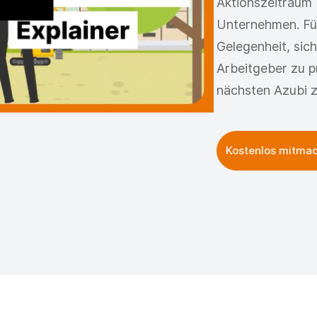
Aktionszeitraum 
Unternehmen. Für 
Gelegenheit, sic
Arbeitgeber zu pr
nächsten Azubi z
Kostenlos mitma