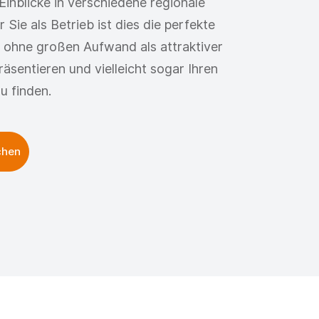
Einblicke in verschiedene regionale
Sie als Betrieb ist dies die perfekte
h ohne großen Aufwand als attraktiver
äsentieren und vielleicht sogar Ihren
u finden.
chen