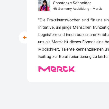
Constanze Schneider
HR Germany Ausbildung - Merck
erte
"Die Praktikumswochen sind für uns ein
te
Initiative, um junge Menschen frühzeiti
rung,
begeistern und ihnen praxisnahe Einblic
uns als Merck ist dieses Format eine h
Möglichkeit, Talente kennenzulernen und
Beitrag zur Berufsorientierung zu leisten