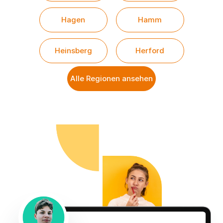
Hagen
Hamm
Heinsberg
Herford
Alle Regionen ansehen