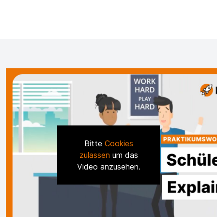
Bitte
Cookies
zulassen
um das
Video anzusehen.