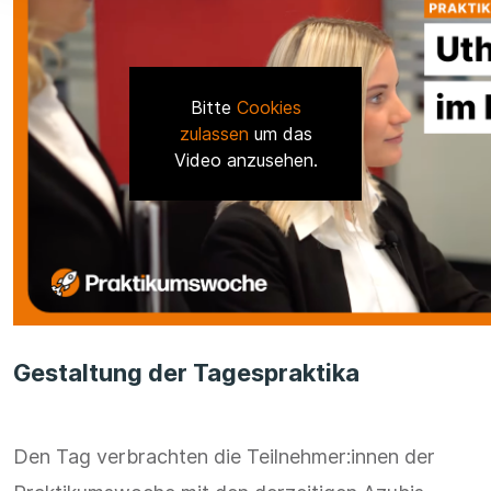
Bitte
Cookies
zulassen
um das
Video anzusehen.
Gestaltung der Tagespraktika
Den Tag verbrachten die Teilnehmer:innen der