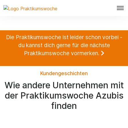
Die Praktikumswoche ist leider schon vorbei -
du kannst dich gerne für die nächste
Praktikumswoche vormerken.
Kundengeschichten
Wie andere Unternehmen mit
der Praktikumswoche Azubis
finden