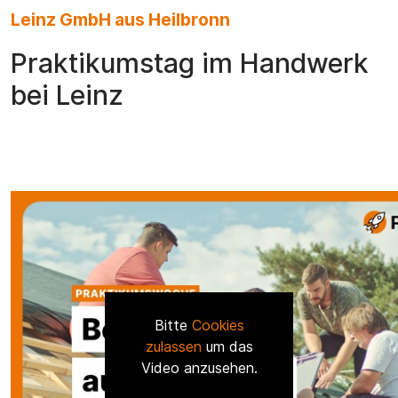
Leinz GmbH aus Heilbronn
Praktikumstag im Handwerk
bei Leinz
Bitte
Cookies
zulassen
um das
Video anzusehen.