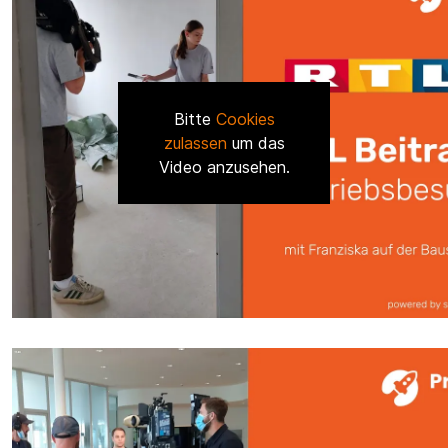
Bitte
Cookies
zulassen
um das
Video anzusehen.