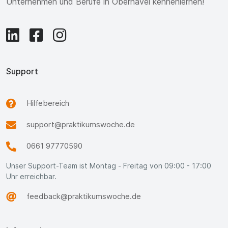
Unternehmen und Berufe in Oberhavel kennenlernen!
Support
Hilfebereich
support@praktikumswoche.de
0661 97770590
Unser Support-Team ist Montag - Freitag von 09:00 - 17:00
Uhr erreichbar.
feedback@praktikumswoche.de