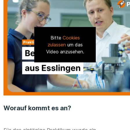
Bitte
Cookies
zulassen
um das
Video anzusehen.
Worauf kommt es an?