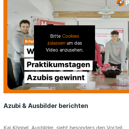
Bitte
Cookies
zulassen
um das
Video anzusehen.
Azubi & Ausbilder berichten
Kai Köppel, Ausbilder, sieht besonders den Vorteil