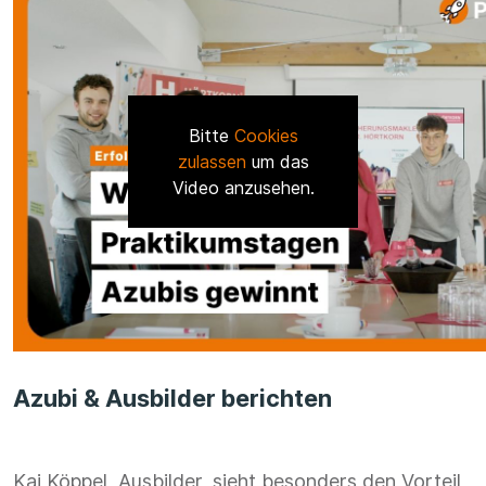
Bitte
Cookies
zulassen
um das
Video anzusehen.
Azubi & Ausbilder berichten
Kai Köppel, Ausbilder, sieht besonders den Vorteil