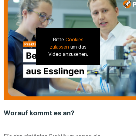
Bitte
Cookies
zulassen
um das
Video anzusehen.
Worauf kommt es an?