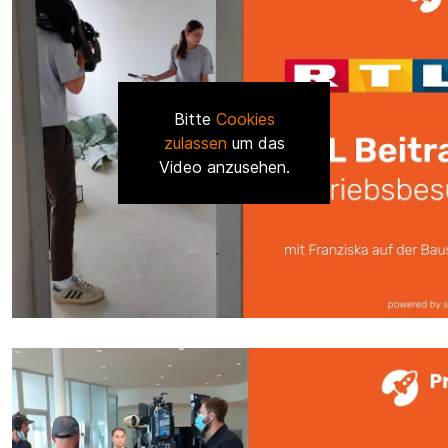
Bitte
Cookies
zulassen
um das
Video anzusehen.