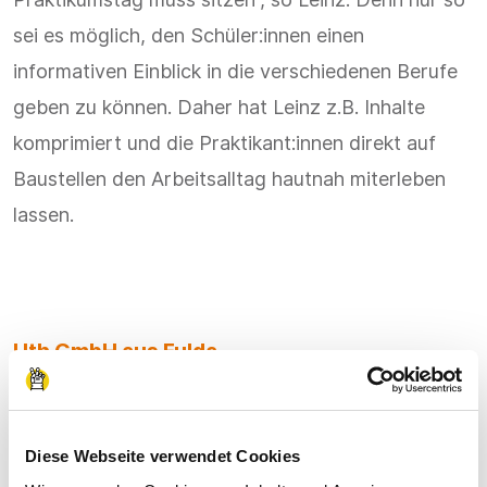
sei es möglich, den Schüler:innen einen
informativen Einblick in die verschiedenen Berufe
geben zu können. Daher hat Leinz z.B. Inhalte
komprimiert und die Praktikant:innen direkt auf
Baustellen den Arbeitsalltag hautnah miterleben
lassen.
Uth GmbH aus Fulda
Einen Auszubildenden über
die Praktikumswoche
Diese Webseite verwendet Cookies
gefunden