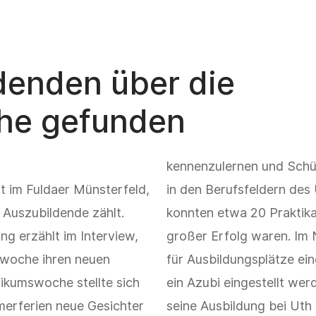
denden über die
he gefunden
kennenzulernen und Schül
 im Fuldaer Münsterfeld,
in den Berufsfeldern des
 Auszubildende zählt.
konnten etwa 20 Praktika
g erzählt im Interview,
großer Erfolg waren. Im 
swoche ihren neuen
für Ausbildungsplätze e
ikumswoche stellte sich
ein Azubi eingestellt wer
merferien neue Gesichter
seine Ausbildung bei Uth 