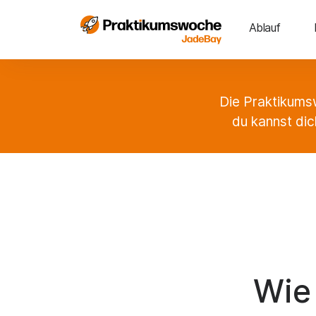
Ablauf
Die Praktikumsw
du kannst dic
Wie