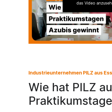
das Video anzuseh
Industrieunternehmen PILZ aus Ess
Wie hat PILZ au
Praktikumstage