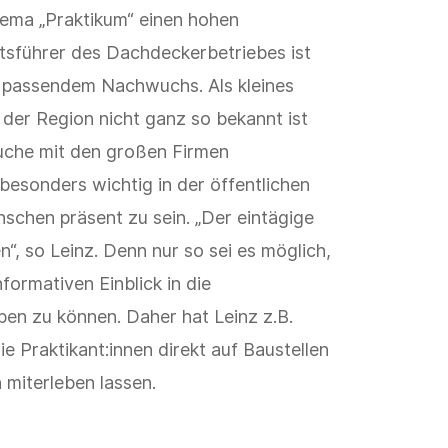
hema „Praktikum“ einen hohen
tsführer des Dachdeckerbetriebes ist
h passendem Nachwuchs. Als kleines
der Region nicht ganz so bekannt ist
che mit den großen Firmen
 besonders wichtig in der öffentlichen
chen präsent zu sein. „Der eintägige
“, so Leinz. Denn nur so sei es möglich,
formativen Einblick in die
en zu können. Daher hat Leinz z.B.
ie Praktikant:innen direkt auf Baustellen
 miterleben lassen.