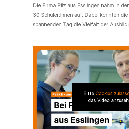
Die Firma Pilz aus Esslingen nahm in d
30 Schüler:innen auf. Dabei konnten die
spannenden Tag die Vielfalt der Ausbild
Bitte
Cookies zulass
das Video anzuseh