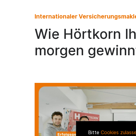
Internationaler Versicherungsmakl
Wie Hörtkorn I
morgen gewinn
Bitte
Cookies zulass