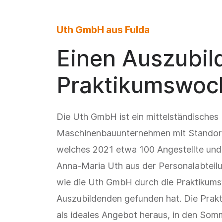
Uth GmbH aus Fulda
Einen Auszubil
Praktikumswoc
Die Uth GmbH ist ein mittelständisches
Maschinenbauunternehmen mit Standort
welches 2021 etwa 100 Angestellte und
Anna-Maria Uth aus der Personalabteilun
wie die Uth GmbH durch die Praktikum
Auszubildenden gefunden hat. Die Prakt
als ideales Angebot heraus, in den Som