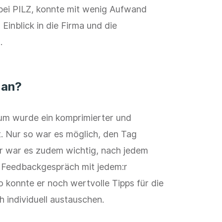
 bei PILZ, konnte mit wenig Aufwand
 Einblick in die Firma und die
.
 an?
kum wurde ein komprimierter und
t. Nur so war es möglich, den Tag
er war es zudem wichtig, nach jedem
s Feedbackgespräch mit jedem:r
So konnte er noch wertvolle Tipps für die
 individuell austauschen.