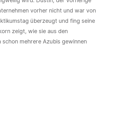
ngweilig wird. Dustin, der vorherige
nternehmen vorher nicht und war von
tikumstag überzeugt und fing seine
orn zeigt, wie sie aus den
n schon mehrere Azubis gewinnen