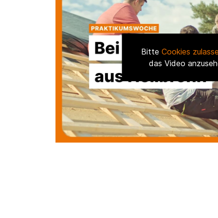
Bitte
Cookies zulass
das Video anzuseh