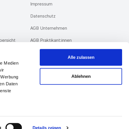
Impressum
Datenschutz
AGB Unternehmen
ersicht
AGB Praktikant:innen
Alle zulassen
le Medien
ir
Ablehnen
, Werbung
ren Daten
ienste
g
Details zeigen