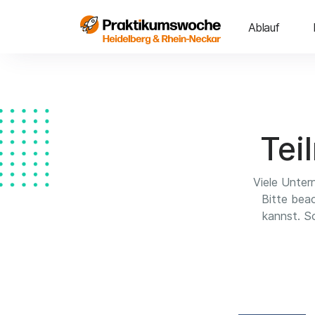
Ablauf
Tei
Viele Unter
Bitte bea
kannst. So