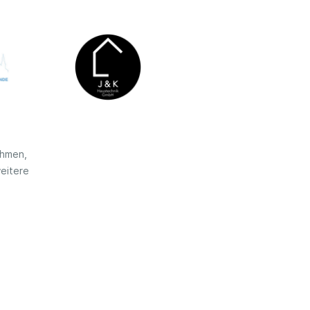
ehmen,
eitere