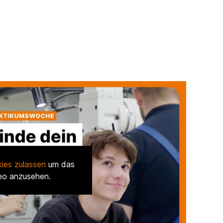
ies zulassen
um das
eo anzusehen.