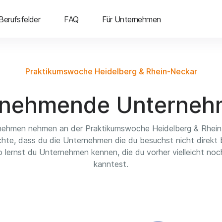
Berufsfelder
FAQ
Für Unternehmen
Praktikumswoche Heidelberg & Rhein-Neckar
lnehmende Unterne
nehmen nehmen an der Praktikumswoche Heidelberg & Rhein-
chte, dass du die Unternehmen die du besuchst nicht direkt
 lernst du Unternehmen kennen, die du vorher vielleicht noc
kanntest.