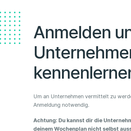
Anmelden u
Unternehme
kennenlerne
Um an Unternehmen vermittelt zu werde
Anmeldung notwendig.
Achtung: Du kannst dir die Unterneh
deinem Wochenplan nicht selbst aus