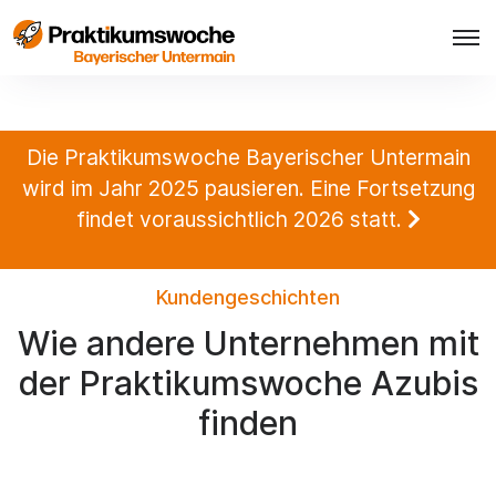
Die Praktikumswoche Bayerischer Untermain
wird im Jahr 2025 pausieren. Eine Fortsetzung
findet voraussichtlich 2026 statt.
Kundengeschichten
Wie andere Unternehmen mit
der Praktikumswoche Azubis
finden