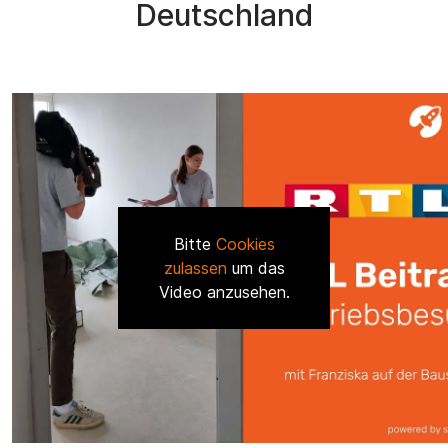
Deutschland
Bitte
Cookies
zulassen
um das
Video anzusehen.