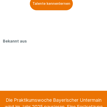
Talente kennenlernen
Bekannt aus
Die Praktikumswoche Bayerischer Untermain
wird im Jahr 2025 pausieren. Eine Fortsetzung