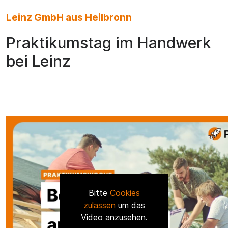
Leinz GmbH aus Heilbronn
Praktikumstag im Handwerk
bei Leinz
Bitte
Cookies
zulassen
um das
Video anzusehen.