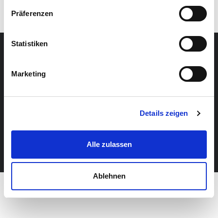
Präferenzen
Statistiken
Home
Hilfe
Impressum
Datenschutz
Marketing
Details zeigen
© 2026 Praktikumswoche powered by stafftastic GmbH
Alle zulassen
Ablehnen