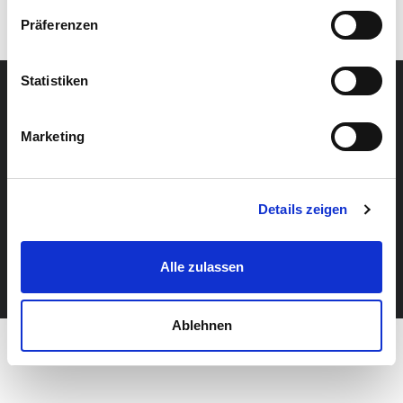
Präferenzen
Statistiken
Home
Hilfe
Impressum
Datenschutz
Marketing
Details zeigen
© 2026 Praktikumswoche powered by stafftastic GmbH
Alle zulassen
Ablehnen