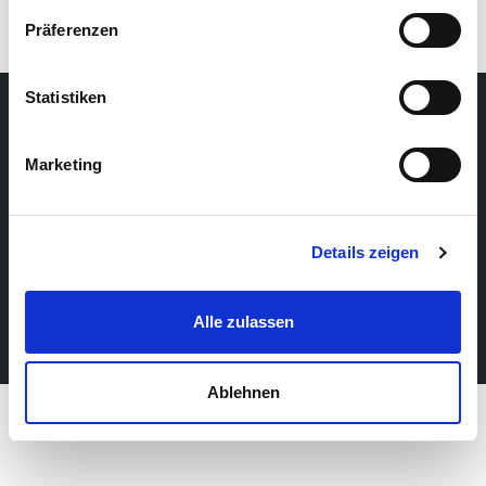
Präferenzen
Statistiken
Home
Hilfe
Impressum
Datenschutz
Marketing
Details zeigen
© 2026 Praktikumswoche powered by stafftastic GmbH
Alle zulassen
Ablehnen