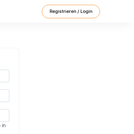
Registrieren / Login
 in