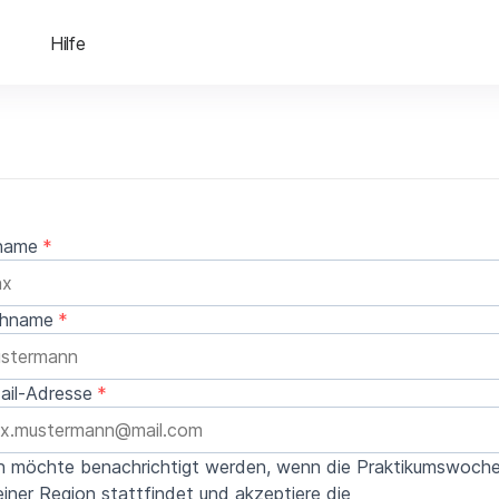
Hilfe
name
hname
ail-Adresse
h möchte benachrichtigt werden, wenn die Praktikumswoche
iner Region stattfindet und akzeptiere die