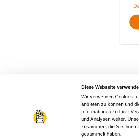
Da
Diese Webseite verwende
Wir verwenden Cookies, um
anbieten zu können und di
Informationen zu Ihrer Ve
und Analysen weiter. Unse
zusammen, die Sie ihnen b
© 2026 Praktikumswoche powered by stafftastic G
gesammelt haben.