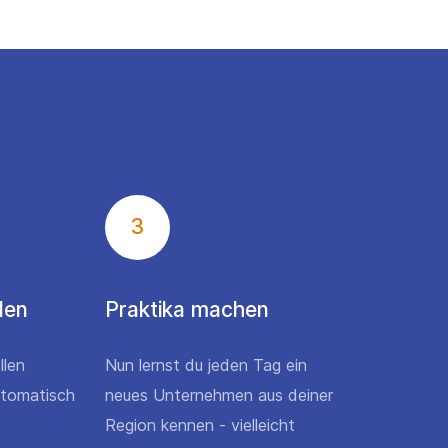
3
den
Praktika machen
llen
Nun lernst du jeden Tag ein
utomatisch
neues Unternehmen aus deiner
Region kennen - vielleicht