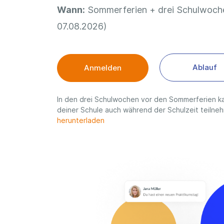
Wann:
Sommerferien + drei Schulwoche
07.08.2026)
Ablauf
Anmelden
In den drei Schulwochen vor den Sommerferien ka
deiner Schule auch während der Schulzeit teilne
herunterladen