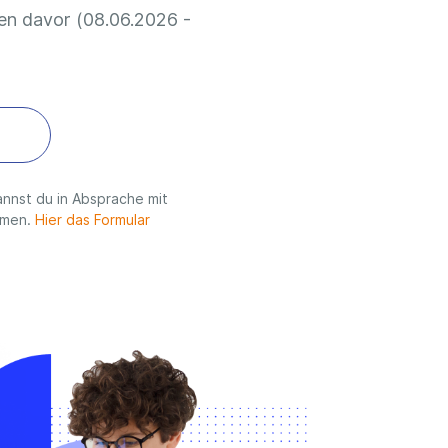
n davor (08.06.2026 -
nnst du in Absprache mit
hmen.
Hier das Formular