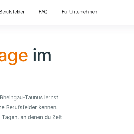
Berufsfelder
FAQ
Für Unternehmen
tage
im
Rheingau-Taunus lernst
he Berufsfelder kennen.
 Tagen, an denen du Zeit