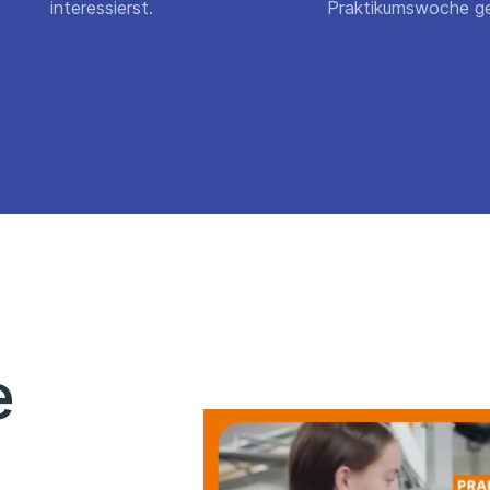
interessierst.
Praktikumswoche ge
e