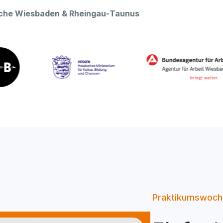
oche Wiesbaden & Rheingau-Taunus
Praktikumswoch