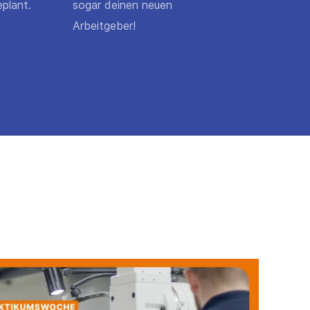
plant.
sogar deinen neuen
Arbeitgeber!