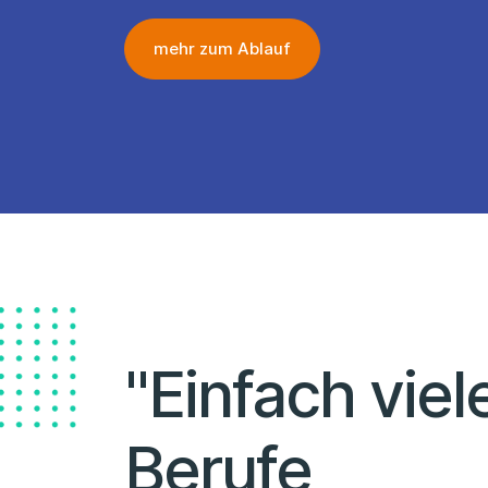
mehr zum Ablauf
"Einfach viel
Berufe