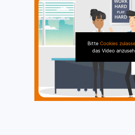
Bitte
Cookies zulass
das Video anzuseh