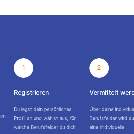
1
2
Registrieren
Vermittelt wer
Du legst dein persönliches
Über deine individue
den
Profil an und wählst aus, für
Berufsfelder wird a
welche Berufsfelder du dich
eine inidividuelle